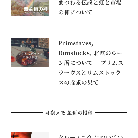
まつわる伝説と虹と市場
の神について
Primstaves,
Rimstocks, 北欧のルー
ン暦について ―ブリムス
ラーヴスとリムストック
スの探求の果て―
考察メモ 最近の投稿
クルースニク についての