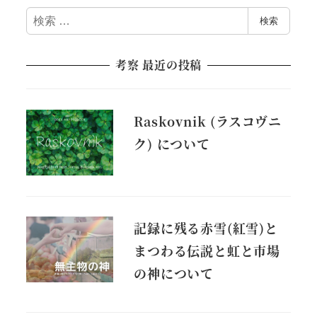
検
検索
索
考察 最近の投稿
Raskovnik (ラスコヴニ
ク) について
記録に残る赤雪(紅雪)と
まつわる伝説と虹と市場
の神について