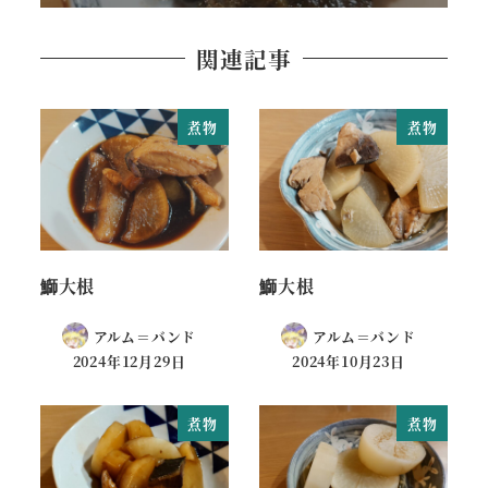
関連記事
煮物
煮物
鰤大根
鰤大根
アルム＝バンド
アルム＝バンド
2024年12月29日
2024年10月23日
煮物
煮物