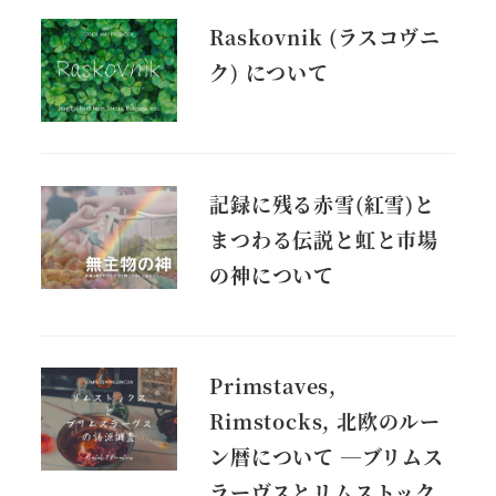
Raskovnik (ラスコヴニ
ク) について
記録に残る赤雪(紅雪)と
まつわる伝説と虹と市場
の神について
Primstaves,
Rimstocks, 北欧のルー
ン暦について ―ブリムス
ラーヴスとリムストック