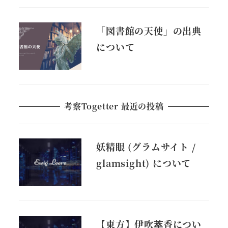
「図書館の天使」の出典
について
考察Togetter 最近の投稿
妖精眼 (グラムサイト /
glamsight) について
【東方】伊吹萃香につい