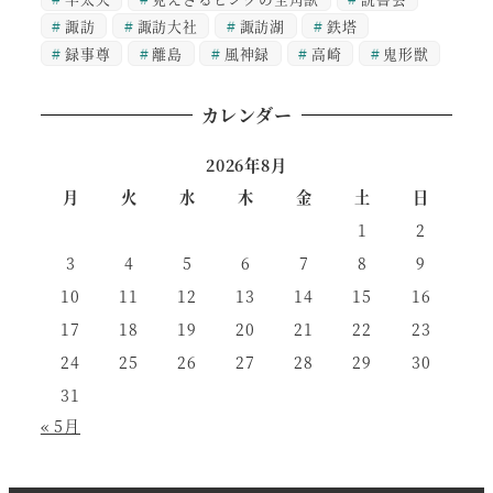
諏訪
諏訪大社
諏訪湖
鉄塔
録事尊
離島
風神録
高崎
鬼形獣
カレンダー
2026年8月
月
火
水
木
金
土
日
1
2
3
4
5
6
7
8
9
10
11
12
13
14
15
16
17
18
19
20
21
22
23
24
25
26
27
28
29
30
31
« 5月