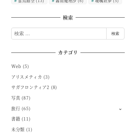
霊烏路空
(13)
霧雨魔理沙
(6)
魂魄妖夢
(5)
検索
検
検索
索
カテゴリ
Web
(5)
アリスメティカ
(3)
サガフロンティア2
(8)
写真
(87)
旅行
(65)
書籍
(11)
未分類
(1)