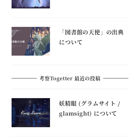
「図書館の天使」の出典
について
考察Togetter 最近の投稿
妖精眼 (グラムサイト /
glamsight) について