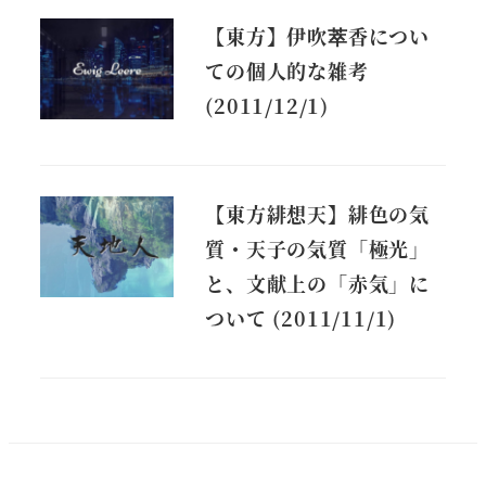
【東方】伊吹萃香につい
ての個人的な雑考
(2011/12/1)
【東方緋想天】緋色の気
質・天子の気質「極光」
と、文献上の「赤気」に
ついて (2011/11/1)