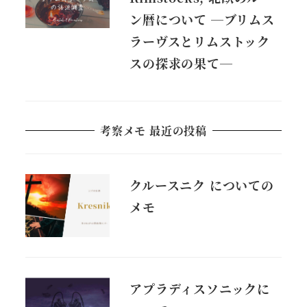
ン暦について ―ブリムス
ラーヴスとリムストック
スの探求の果て―
考察メモ 最近の投稿
クルースニク についての
メモ
アプラディスソニックに