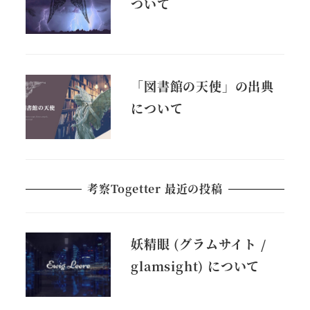
ついて
「図書館の天使」の出典
について
考察Togetter 最近の投稿
妖精眼 (グラムサイト /
glamsight) について