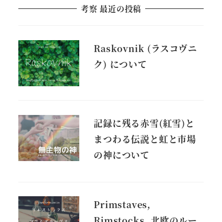
考察 最近の投稿
Raskovnik (ラスコヴニ
ク) について
記録に残る赤雪(紅雪)と
まつわる伝説と虹と市場
の神について
Primstaves,
Rimstocks, 北欧のルー