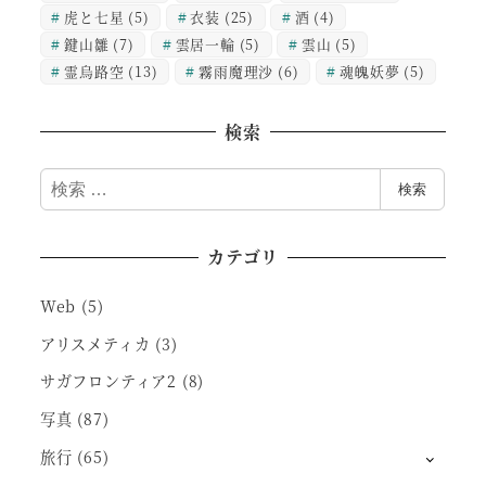
虎と七星
(5)
衣装
(25)
酒
(4)
鍵山雛
(7)
雲居一輪
(5)
雲山
(5)
霊烏路空
(13)
霧雨魔理沙
(6)
魂魄妖夢
(5)
検索
検
検索
索
カテゴリ
Web
(5)
アリスメティカ
(3)
サガフロンティア2
(8)
写真
(87)
旅行
(65)