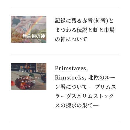
記録に残る赤雪(紅雪)と
まつわる伝説と虹と市場
の神について
Primstaves,
Rimstocks, 北欧のルー
ン暦について ―ブリムス
ラーヴスとリムストック
スの探求の果て―