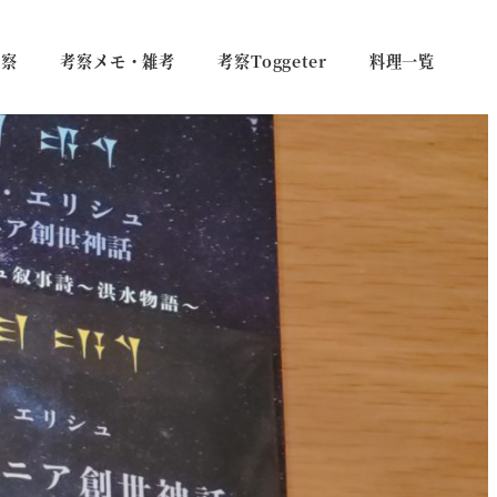
考察
考察メモ・雑考
考察Toggeter
料理一覧