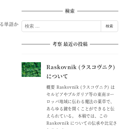
検索
る単語か
検
検索
索
考察 最近の投稿
Raskovnik (ラスコヴニク)
について
概要 Raskovnik (ラスコヴニク) は
セルビアやブルガリア等の東南ヨー
ロッパ地域に伝わる魔法の薬草で、
あらゆる鍵を開くことができると伝
えられている。 本稿では、この
Raskovnik についての伝承や比定さ