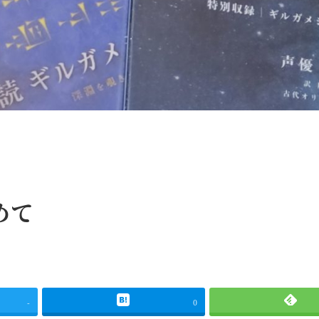
めて
-
0