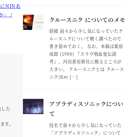
トにNINあ
」 /
クルースニク についてのメモ
経緯 前々から少し気になっていたク
ルースニクについて軽く調べたので
書き留めておく。 なお、本稿は栗原
成郎 (1980) 『スラヴ吸血鬼伝説
考』、河出書房新社に拠るところが
大きい。 クルースニクとは クルース
ニク(Kre […]
アプラディスソニックについ
訪した
て
います。
技名で前々から少し気になっていた
「アプラディスソニック」について