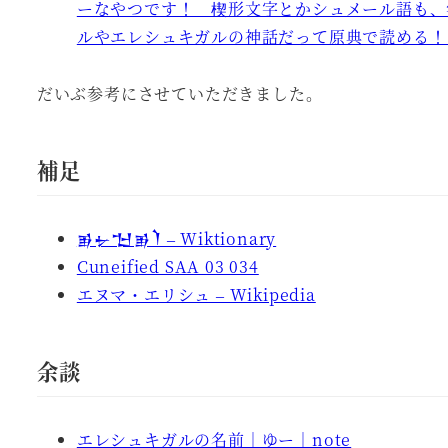
ーなやつです！ 楔形文字とかシュメール語も、
ルやエレシュキガルの神話だって原典で読める！ https://
だいぶ参考にさせていただきました。
補足
𒂊𒉡𒈠𒂊𒇺 – Wiktionary
Cuneified SAA 03 034
エヌマ・エリシュ – Wikipedia
余談
エレシュキガルの名前｜ゆー｜note