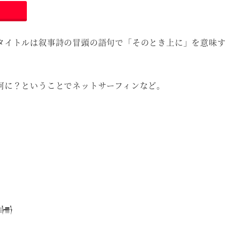
タイトルは叙事詩の冒頭の語句で「そのとき上に」を意味す
何に？ということでネットサーフィンなど。
𒌦