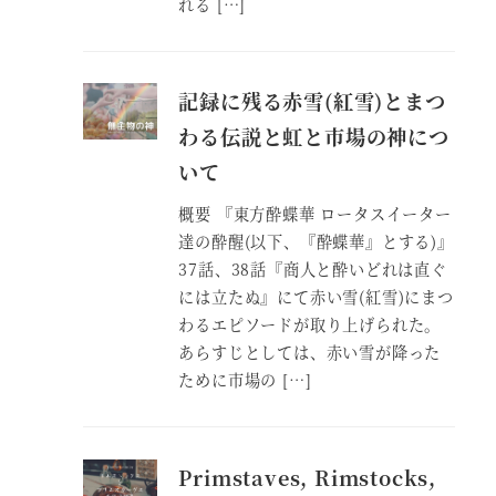
れる […]
記録に残る赤雪(紅雪)とまつ
わる伝説と虹と市場の神につ
いて
概要 『東方酔蝶華 ロータスイーター
達の酔醒(以下、『酔蝶華』とする)』
37話、38話『商人と酔いどれは直ぐ
には立たぬ』にて赤い雪(紅雪)にまつ
わるエピソードが取り上げられた。
あらすじとしては、赤い雪が降った
ために市場の […]
Primstaves, Rimstocks,