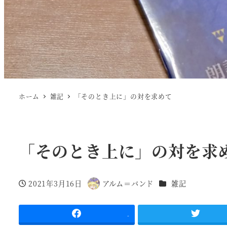
ホーム
雑記
「そのとき上に」の対を求めて
「そのとき上に」の対を求
カテゴリー
2021年3月16日
アルム＝バンド
雑記
投稿日
著
者
-