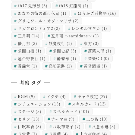
th17 鬼形獣
(3)
th18 虹龍洞
(1)
あなたの街の都市伝鬼
(1)
ほうかご百物語
(16)
グリモワール・オブ・マリサ
(2)
サガフロンティア2
(2)
レンタルマギカ
(1)
三月精
(14)
五月雨 ～samidare～
(1)
儚月抄
(3)
妖魔夜行
(1)
東方
(3)
求聞口授
(1)
求聞史紀
(3)
蓬莱人形
(1)
蓮台野夜行
(1)
酔蝶華
(1)
音楽CD
(0)
香霖堂
(1)
鳥船遺跡
(1)
黄昏酒場
(1)
考察 タグ
BGM
(9)
イクチ
(4)
キャラ設定
(29)
シチュエーション
(13)
スキルカード
(13)
ステージ
(5)
スペルカード
(101)
セリフ
(13)
テーマ曲
(9)
二つ名
(10)
伊吹萃香
(8)
八坂神奈子
(7)
八意永琳
(5)
八雲紫
(7)
八雲藍
(4)
十六夜咲夜
(4)