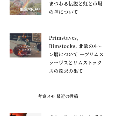
まつわる伝説と虹と市場
の神について
Primstaves,
Rimstocks, 北欧のルー
ン暦について ―ブリムス
ラーヴスとリムストック
スの探求の果て―
考察メモ 最近の投稿