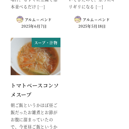
本並べるだけ […]
リギリになる […]
アルム＝バンド
アルム＝バンド
2025年6月7日
2025年5月18日
スープ・汁物
トマトベースコンソ
メスープ
朝ご飯というかほぼ昼ご
飯だったお雑煮とお節が
お腹に溜まっていたの
で、今更昼ご飯というか