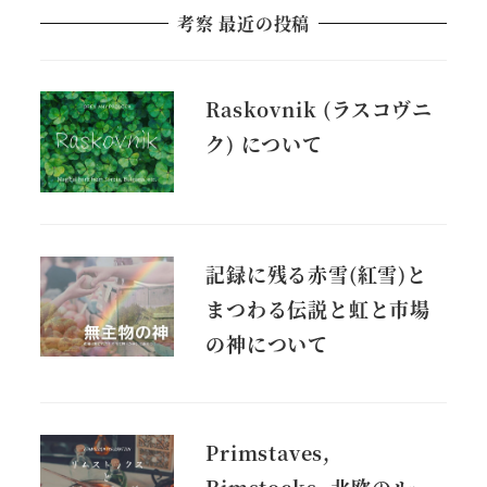
考察 最近の投稿
Raskovnik (ラスコヴニ
ク) について
記録に残る赤雪(紅雪)と
まつわる伝説と虹と市場
の神について
Primstaves,
Rimstocks, 北欧のルー