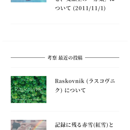
ついて (2011/11/1)
考察 最近の投稿
Raskovnik (ラスコヴニ
ク) について
記録に残る赤雪(紅雪)と