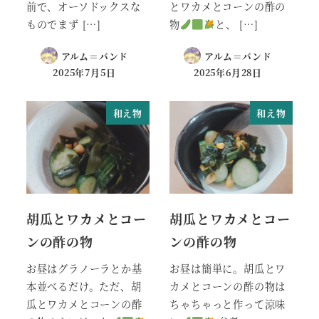
前で、オーソドックスな
とワカメとコーンの酢の
ものでまず […]
物
と、 […]
アルム＝バンド
アルム＝バンド
2025年7月5日
2025年6月28日
和え物
和え物
胡瓜とワカメとコー
胡瓜とワカメとコー
ンの酢の物
ンの酢の物
お昼はグラノーラとか基
お昼は簡単に。胡瓜とワ
本並べるだけ。ただ、胡
カメとコーンの酢の物は
瓜とワカメとコーンの酢
ちゃちゃっと作って涼味