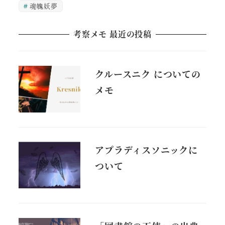
魂魄妖夢
考察メモ 最近の投稿
クルースニク についての
メモ
アプラディスソニックに
ついて