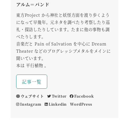
アルム＝バンド
東方Project から神社と妖怪方面を渡り歩くよう
になって早幾年。元ネタを調べたり考察したり巡
礼・探訪したりしています。たまに他の事物も調
べたりします。
音楽だと Pain of Salvation を中心に Dream
Theater などのプログレッシブメタルをメインに
聞いています。
本は 平行植物 。
記事一覧
ウェブサイト
Twitter
Facebook
Instagram
Linkedin
WordPress