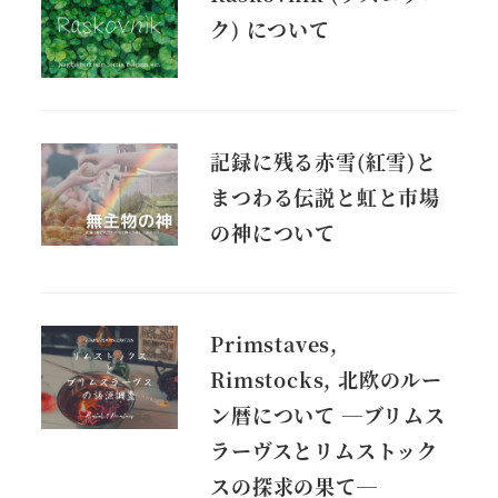
ク) について
記録に残る赤雪(紅雪)と
まつわる伝説と虹と市場
の神について
Primstaves,
Rimstocks, 北欧のルー
ン暦について ―ブリムス
ラーヴスとリムストック
スの探求の果て―