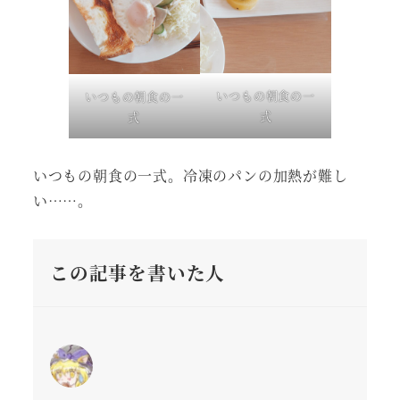
いつもの朝食の一
いつもの朝食の一
式
式
いつもの朝食の一式。冷凍のパンの加熱が難し
い……。
この記事を書いた人