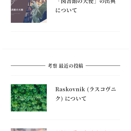
「図書館の天使」の出典
について
考察 最近の投稿
Raskovnik (ラスコヴニ
ク) について