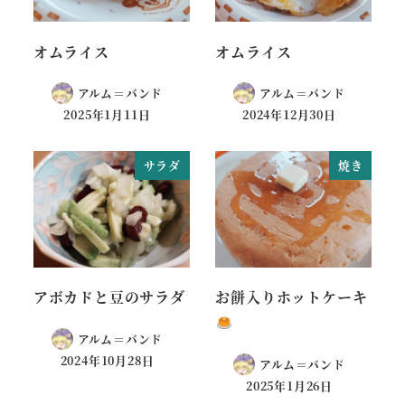
オムライス
オムライス
アルム＝バンド
アルム＝バンド
2025年1月11日
2024年12月30日
サラダ
焼き
アボカドと豆のサラダ
お餅入りホットケーキ
アルム＝バンド
2024年10月28日
アルム＝バンド
2025年1月26日