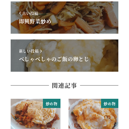
古い投稿
即興野菜炒め
新しい投稿
べしゃべしゃのご飯の卵とじ
関連記事
炒め物
炒め物