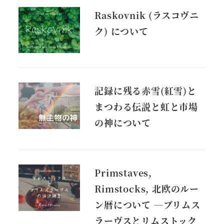
Raskovnik (ラスコヴニ
ク) について
記録に残る赤雪(紅雪)と
まつわる伝説と虹と市場
の神について
Primstaves,
Rimstocks, 北欧のルー
ン暦について ―ブリムス
ラーヴスとリムストック