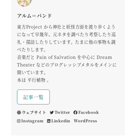
アルム＝バンド
東方Project から神社と妖怪方面を渡り歩くよう
になって早幾年。元ネタを調べたり考察したり巡
礼・探訪したりしています。たまに他の事物も調
べたりします。
音楽だと Pain of Salvation を中心に Dream
Theater などのプログレッシブメタルをメインに
聞いています。
本は 平行植物 。
記事一覧
ウェブサイト
Twitter
Facebook
Instagram
Linkedin
WordPress