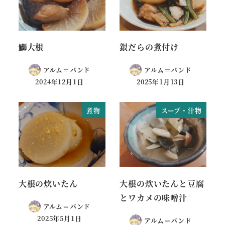
鰤大根
銀だらの煮付け
アルム＝バンド
アルム＝バンド
2024年12月1日
2025年1月13日
煮物
スープ・汁物
大根の炊いたん
大根の炊いたんと豆腐
とワカメの味噌汁
アルム＝バンド
2025年5月1日
アルム＝バンド