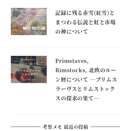
記録に残る赤雪(紅雪)と
まつわる伝説と虹と市場
の神について
Primstaves,
Rimstocks, 北欧のルー
ン暦について ―ブリムス
ラーヴスとリムストック
スの探求の果て―
考察メモ 最近の投稿