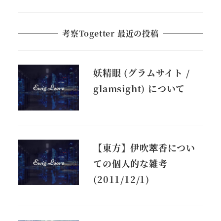
考察Togetter 最近の投稿
妖精眼 (グラムサイト /
glamsight) について
【東方】伊吹萃香につい
ての個人的な雑考
(2011/12/1)