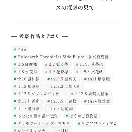
スの探求の果て―
考察 作品カテゴリ
Fate
Holoearth Chronicles Side:E ヤマト神想怪異譚
th6 紅魔郷
th7 妖々夢
th7.5 萃夢想
th8 永夜抄
th9 花映塚
th9.5 文花帖
th10 風神録
th10.5 緋想天
th11 地霊殿
th12 星蓮船
th12.3 非想天則
th12.5 ダブルスポイラー
th12.8 妖精大戦争
th13 神霊廟
th13.5 心綺楼
th14 輝針城
th17 鬼形獣
th18 虹龍洞
あなたの街の都市伝鬼
ほうかご百物語
グリモワール・オブ・マリサ
サガフロンティア2
レンタルマギカ
三月精