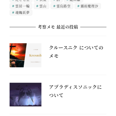
雲居一輪
雲山
霊烏路空
霧雨魔理沙
魂魄妖夢
考察メモ 最近の投稿
クルースニク についての
メモ
アプラディスソニックに
ついて