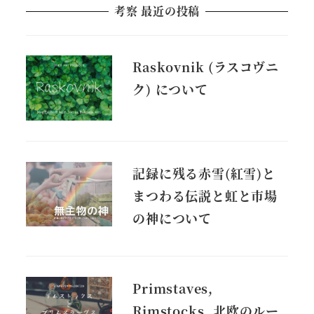
考察 最近の投稿
Raskovnik (ラスコヴニ
ク) について
記録に残る赤雪(紅雪)と
まつわる伝説と虹と市場
の神について
Primstaves,
Rimstocks, 北欧のルー