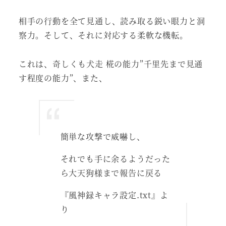
相手の行動を全て見通し、読み取る鋭い眼力と洞
察力。そして、それに対応する柔軟な機転。
これは、奇しくも犬走 椛の能力”千里先まで見通
す程度の能力”、また、
簡単な攻撃で威嚇し、
それでも手に余るようだった
ら大天狗様まで報告に戻る
『風神録キャラ設定.txt』よ
り