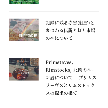
記録に残る赤雪(紅雪)と
まつわる伝説と虹と市場
の神について
Primstaves,
Rimstocks, 北欧のルー
ン暦について ―ブリムス
ラーヴスとリムストック
スの探求の果て―