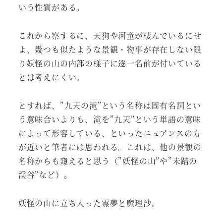
いう性質がある。
これから察するに、天狗や河童が棲んでいるにせ
よ、幾つも似たような景観・物事が存在しない限
り妖怪の山の内部の様子に逐一名前が付いている
とは考えにくい。
とすれば、”九天の滝”という名称は固有名詞とい
う意味合いよりも、滝を”九天”という単語の意味
によって形容している、といったニュアンスの方
が近いと筆者には思われる。これは、他の景観の
名称からも窺えると思う（”妖怪の山”や”未踏の
渓谷”など）。
妖怪の山に立ち入った霊夢と魔理沙。