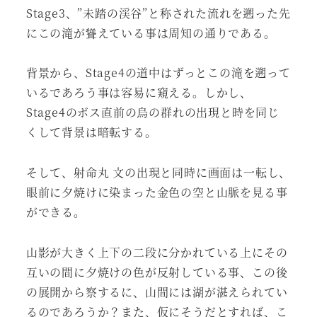
Stage3、”未踏の渓谷”と称された流れを遡った先
にこの滝が聳えている事は周知の通りである。
背景から、Stage4の道中はずっとこの滝を遡って
いるであろう事は容易に窺える。しかし、
Stage4のボス直前の烏の群れの出現と時を同じ
くして背景は暗転する。
そして、射命丸 文の出現と同時に画面は一転し、
眼前に夕焼けに染まった金色の空と山脈を見る事
ができる。
山影が大きく上下の二段に分かれている上にその
互いの間に夕焼けの色が反射している事、この後
の展開から察するに、山間には湖が湛えられてい
るのであろうか？また、仮にそうだとすれば、こ