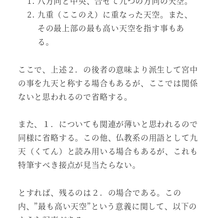
八方向と中央、合せて九つの方向の天空。
九重（ここのえ）に重なった天空。また、
その最上部の最も高い天空を指す事もあ
る。
ここで、上述２．の後者の意味より派生して宮中
の事を九天と称する場合もあるが、ここでは関係
ないと思われるので省略する。
また、１．についても関連が薄いと思われるので
同様に省略する。この他、仏教系の用語として九
天（くてん）と読み用いる場合もあるが、これも
特筆すべき接点が見当たらない。
とすれば、残るのは２．の場合である。この
内、”最も高い天空”という意義に関して、以下の