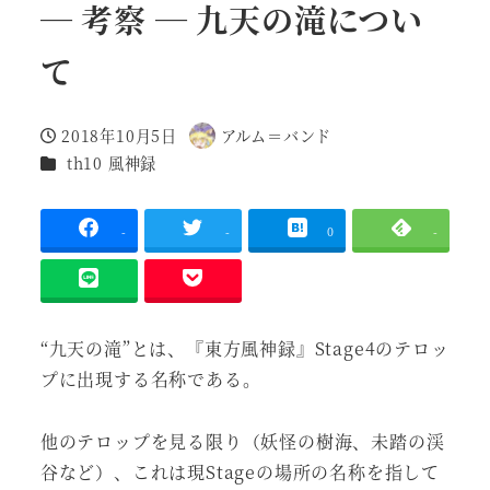
― 考察 ― 九天の滝につい
て
2018年10月5日
アルム＝バンド
投稿日
著
作品
th10 風神録
者
-
-
0
-
“九天の滝”とは、『東方風神録』Stage4のテロッ
プに出現する名称である。
他のテロップを見る限り（妖怪の樹海、未踏の渓
谷など）、これは現Stageの場所の名称を指して