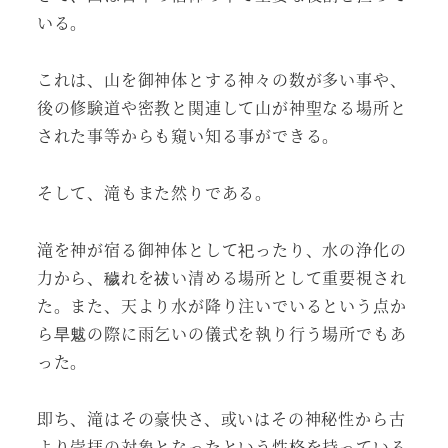
いる。
これは、山を御神体とする神々の数が多い事や、
後の修験道や密教と関連して山が神聖なる場所と
された事等からも窺い知る事ができる。
そして、滝もまた然りである。
滝を神が宿る御神体として祀ったり、水の浄化の
力から、穢れを祓い清める場所として重要視され
た。また、天より水が降り注いでいるという点か
ら旱魃の際に雨乞いの儀式を執り行う場所でもあ
った。
即ち、滝はその豪快さ、或いはその神秘性から古
より崇拝の対象となったという性格を持っている