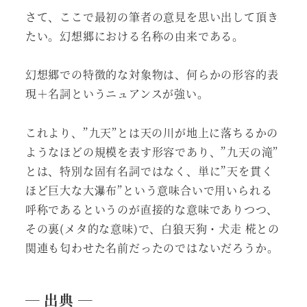
さて、ここで最初の筆者の意見を思い出して頂き
たい。幻想郷における名称の由来である。
幻想郷での特徴的な対象物は、何らかの形容的表
現＋名詞というニュアンスが強い。
これより、”九天”とは天の川が地上に落ちるかの
ようなほどの規模を表す形容であり、”九天の滝”
とは、特別な固有名詞ではなく、単に”天を貫く
ほど巨大な大瀑布”という意味合いで用いられる
呼称であるというのが直接的な意味でありつつ、
その裏(メタ的な意味)で、白狼天狗・犬走 椛との
関連も匂わせた名前だったのではないだろうか。
― 出典 ―