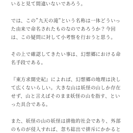
いると見て間違いないであろう。
では、この”九天の滝”という名称は一体どういっ
た由来で命名されたものなのであろうか？今回
は、この疑問に対して小考察を行おうと思う。
その上で確認してきたい事は、幻想郷における命
名手段である。
『東方求聞史紀』によれば、幻想郷の地理は決し
て広くないらしい。大きな山は妖怪の山しか存在
せず、山と言えばそのまま妖怪の山を指す、とい
った具合である。
また、妖怪の山の妖怪は排他的社会であり、外部
のものが侵入すれば、忽ち総出で排斥にかかると