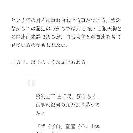
という椛の対応に重ね合わせる事ができる。残念
ながらこの記述のみからでは犬走 椛・白狼天狗と
の関連は未詳であるが、白狼天狗との関連を含ま
せているのかもしれない。
一方で、以下のような記述もある。
飛流直下 三千尺、疑うらく
は是れ銀河の九天より落つる
かと
『詩（李白、望廬（ろ）山瀑