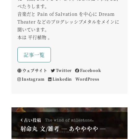
べたりします。
音楽だと Pain of Salvation を中心に Dream
Theater などのプログレッシブメタルをメインに
聞いています。
本は 平行植物 。
記事一覧
ウェブサイト
Twitter
Facebook
Instagram
Linkedin
WordPress
古い投稿
射命丸 文/雑考 ― あやややや ―