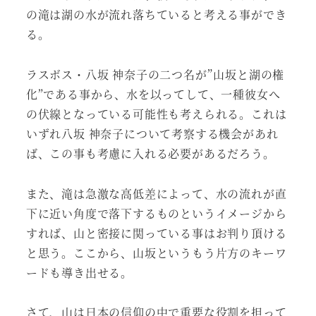
の滝は湖の水が流れ落ちていると考える事ができ
る。
ラスボス・八坂 神奈子の二つ名が”山坂と湖の権
化”である事から、水を以ってして、一種彼女へ
の伏線となっている可能性も考えられる。これは
いずれ八坂 神奈子について考察する機会があれ
ば、この事も考慮に入れる必要があるだろう。
また、滝は急激な高低差によって、水の流れが直
下に近い角度で落下するものというイメージから
すれば、山と密接に関っている事はお判り頂ける
と思う。ここから、山坂というもう片方のキーワ
ードも導き出せる。
さて、山は日本の信仰の中で重要な役割を担って