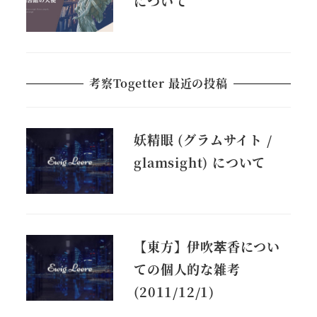
について
考察Togetter 最近の投稿
妖精眼 (グラムサイト /
glamsight) について
【東方】伊吹萃香につい
ての個人的な雑考
(2011/12/1)