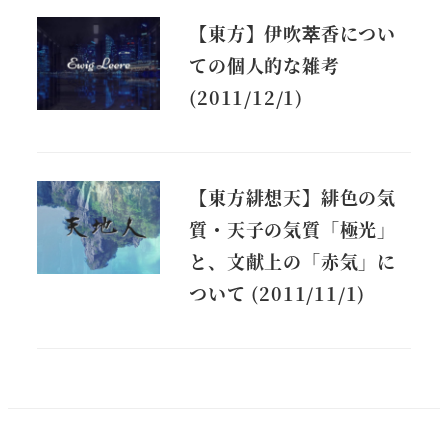
【東方】伊吹萃香につい
ての個人的な雑考
(2011/12/1)
【東方緋想天】緋色の気
質・天子の気質「極光」
と、文献上の「赤気」に
ついて (2011/11/1)