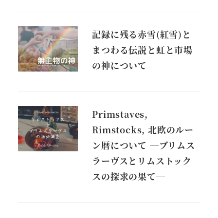
記録に残る赤雪(紅雪)と
まつわる伝説と虹と市場
の神について
Primstaves,
Rimstocks, 北欧のルー
ン暦について ―ブリムス
ラーヴスとリムストック
スの探求の果て―