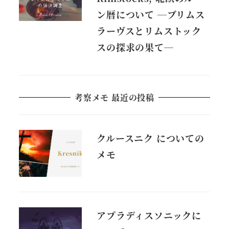
ン暦について ―ブリムス
ラーヴスとリムストック
スの探求の果て―
考察メモ 最近の投稿
クルースニク についての
メモ
アプラディスソニックに