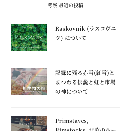
考察 最近の投稿
Raskovnik (ラスコヴニ
ク) について
記録に残る赤雪(紅雪)と
まつわる伝説と虹と市場
の神について
Primstaves,
Rimstocks, 北欧のルー