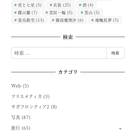
虎と七星
(5)
衣装
(25)
酒
(4)
鍵山雛
(7)
雲居一輪
(5)
雲山
(5)
霊烏路空
(13)
霧雨魔理沙
(6)
魂魄妖夢
(5)
検索
検
検索
索
カテゴリ
Web
(5)
アリスメティカ
(3)
サガフロンティア2
(8)
写真
(87)
旅行
(65)