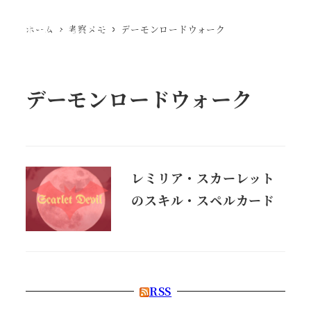
Ewig Leere
ホーム
考察メモ
デーモンロードウォーク
MENU
デーモンロードウォーク
レミリア・スカーレット
のスキル・スペルカード
RSS