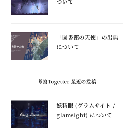
ついて
「図書館の天使」の出典
について
考察Togetter 最近の投稿
妖精眼 (グラムサイト /
glamsight) について