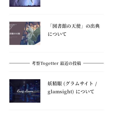
「図書館の天使」の出典
について
考察Togetter 最近の投稿
妖精眼 (グラムサイト /
glamsight) について