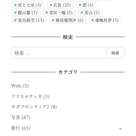
虎と七星
(5)
衣装
(25)
酒
(4)
鍵山雛
(7)
雲居一輪
(5)
雲山
(5)
霊烏路空
(13)
霧雨魔理沙
(6)
魂魄妖夢
(5)
検索
検
検索
索
カテゴリ
Web
(5)
アリスメティカ
(3)
サガフロンティア2
(8)
写真
(87)
旅行
(65)