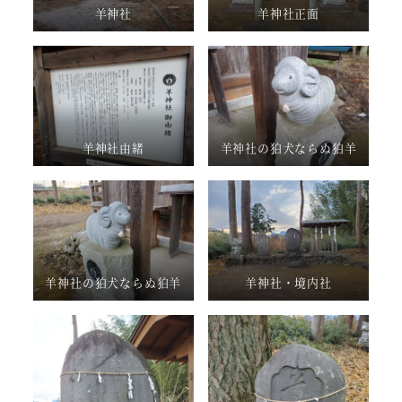
羊神社
羊神社正面
羊神社由緒
羊神社の狛犬ならぬ狛羊
羊神社の狛犬ならぬ狛羊
羊神社・境内社