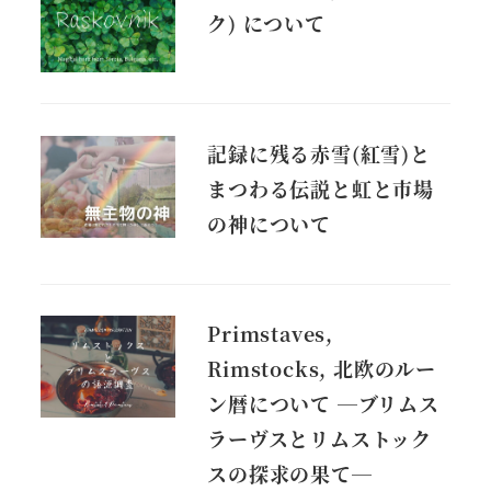
ク) について
記録に残る赤雪(紅雪)と
まつわる伝説と虹と市場
の神について
Primstaves,
Rimstocks, 北欧のルー
ン暦について ―ブリムス
ラーヴスとリムストック
スの探求の果て―