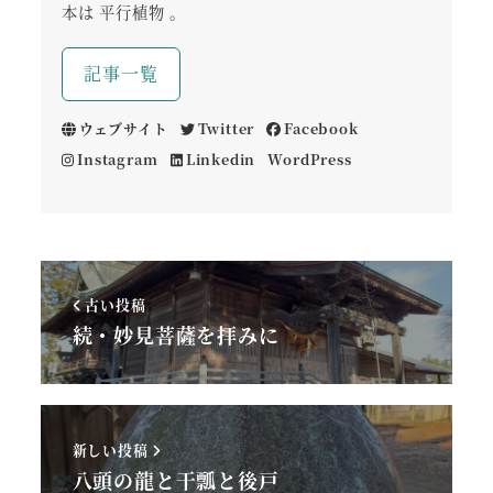
本は 平行植物 。
記事一覧
ウェブサイト
Twitter
Facebook
Instagram
Linkedin
WordPress
古い投稿
続・妙見菩薩を拝みに
新しい投稿
八頭の龍と干瓢と後戸