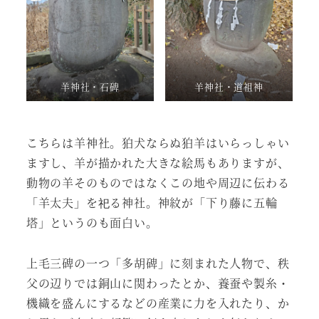
羊神社・石碑
羊神社・道祖神
こちらは羊神社。狛犬ならぬ狛羊はいらっしゃい
ますし、羊が描かれた大きな絵馬もありますが、
動物の羊そのものではなくこの地や周辺に伝わる
「羊太夫」を祀る神社。神紋が「下り藤に五輪
塔」というのも面白い。
上毛三碑の一つ「多胡碑」に刻まれた人物で、秩
父の辺りでは銅山に関わったとか、養蚕や製糸・
機織を盛んにするなどの産業に力を入れたり、か