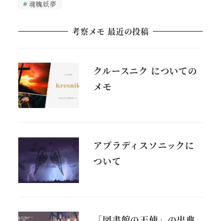
魂魄妖夢
考察メモ 最近の投稿
クルースニク についての
メモ
アプラディスソニックに
ついて
「図書館の天使」の出典