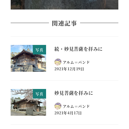
関連記事
続・妙見菩薩を拝みに
写真
アルム＝バンド
2021年12月19日
妙見菩薩を拝みに
写真
アルム＝バンド
2021年4月17日