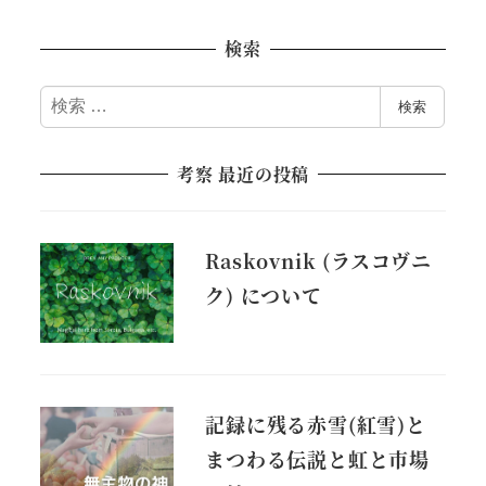
検索
検
検索
索
考察 最近の投稿
Raskovnik (ラスコヴニ
ク) について
記録に残る赤雪(紅雪)と
まつわる伝説と虹と市場