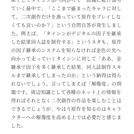
ていく最中で、「ここまで嵌まったキャラに対し
て、二次創作だけを漁っていて原作をプレイしな
くても良いのか？」という自問自答が発生しまし
た。例えば、「タイシンがデジタルの因子を継承
した結果同人誌を制作する」というネタも、原作
の因子継承のシステムを知らなければ金色の光へ
向かって走っていくタイシンに対して「ああ、金
継承で因子を多く継承した結果、同人誌制作スキ
ルまで継承してしまったのか」という納得は得ら
れないでしょう。言ってしまえば「解像度」の問
題です。周辺知識として各種のネット上の情報を
得ればそれとなく二次創作の作品を楽しむことは
できるでしょうが、やはり原作を知るのはキャラ
クターへの解像度を高める上では必要だと感じま
した。