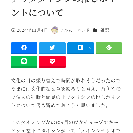
ントについて
カテゴリー
2024年11月4日
アルム＝バンド
雑記
投稿日
著
者
-
-
0
-
文化の日の振り替えで時間が取れそうだったので
たまには文化的な文章を綴ろうと考え、折角なの
で個人の独断と偏見の下でタイシンの推しポイン
トについて書き留めておこうと思いました。
このタイミングなのは9月のぱかチューブでキー
ビジュ左下にタイシンがいて「メインシナリオで