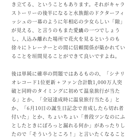
き立てる、ということもあります。それがキャラ
ストーリーの後半になると水族館のドクターフィ
ッシュの一幕のように年相応の少女らしい「隙」
が見える、と言うのもまた愛嬌の一つでしょう
し、人込み離れた場所で花火を見るというのも
徐々にトレーナーとの間に信頼関係が築かれてい
ることを垣間見ることができて良いですよね。
後は単純に確率の問題ではあるものの、「シナリ
オレコード1位更新 + ファン合計数1,000万人突
破と同時のタイミングに初めて温泉旅行が当た
る」とか、「全冠達成時に温泉旅行当たる」と
か、「6月10日の誕生日記念で育成したら切れ者
付いた」とか、ちょいちょい「普段ツンなのにふ
としたときにぽろっと漏れる何か」があったりし
たので「そういうところ！」と言いたくなること