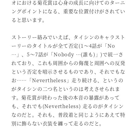
オにおける菊花賞は心身の成長に向けてのターニ
ングポイントになる、重要な位置付けがされてい
ると思います。
ストーリー絡みでいえば、タイシンのキャラスト
ーリーのタイトルが全て否定(1～4話が「No
…」、5～7話が「Nobody …(誰も)」)で統一さ
れており、これも周囲からの侮蔑と周囲への反発
という否定を暗示させるものであり、それでもな
お……「Nevertheless」走り続ける、というの
がタイシンの二つ名というのは考えさせられま
す。菊花賞が終わった後の本音の暴露があって
も、それでも(Nevertheless) 走るのがタイシン
なのだと。それも、普段着と同じようにあえて特
別に飾らない衣装を纏って走るのだと。