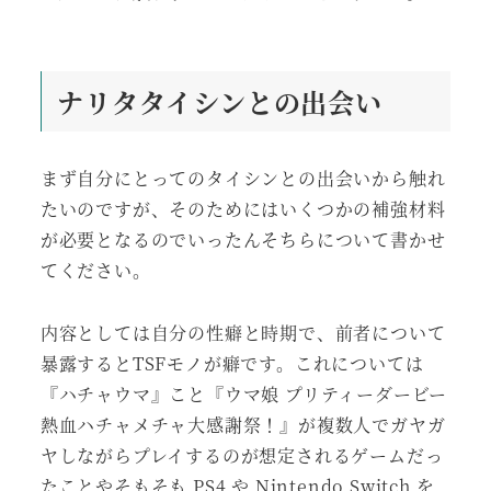
ナリタタイシンとの出会い
まず自分にとってのタイシンとの出会いから触れ
たいのですが、そのためにはいくつかの補強材料
が必要となるのでいったんそちらについて書かせ
てください。
内容としては自分の性癖と時期で、前者について
暴露するとTSFモノが癖です。これについては
『ハチャウマ』こと『ウマ娘 プリティーダービー
熱血ハチャメチャ大感謝祭！』が複数人でガヤガ
ヤしながらプレイするのが想定されるゲームだっ
たことやそもそも PS4 や Nintendo Switch を