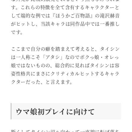
す。これらの特徴を全て含有するキャラクターと
して端的な例では『ほうかご百物語』の滝沢赫音
がヒットし、当該キャラは同作品中では一番推し
です。
ここまで自分の癖を踏まえて考えると、タイシン
は一人称こそ「アタシ」なのでボクっ娘・オレっ
娘ではないものの、総合的に見ればタイシンは容
姿性格共にまさにクリティカルヒットするキャラ
クターだった、と言えます。
ウマ娘初プレイに向けて
斯くしてタイシン沼へ向かって一直線に転げ落ち