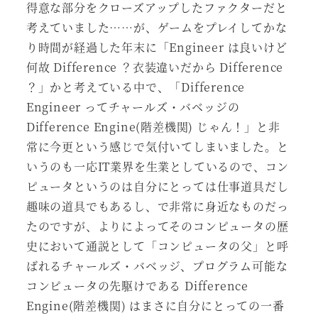
得意な部分をクローズアップしたファクターだと
考えていました……が、ゲームをプレイしてかな
り時間が経過した年末に「Engineer は良いけど
何故 Difference ？衣装違いだから Difference
？」かと考えている中で、「Difference
Engineer ってチャールズ・バベッジの
Difference Engine(階差機関) じゃん！」と非
常に今更という感じで気付いてしまいました。と
いうのも一応IT業界を生業としているので、コン
ピュータというのは自分にとっては仕事道具だし
趣味の道具でもあるし、で非常に身近なものだっ
たのですが、よりによってそのコンピュータの歴
史において通説として「コンピュータの父」と呼
ばれるチャールズ・バベッジ、プログラム可能な
コンピュータの先駆けである Difference
Engine(階差機関) はまさに自分にとっての一番