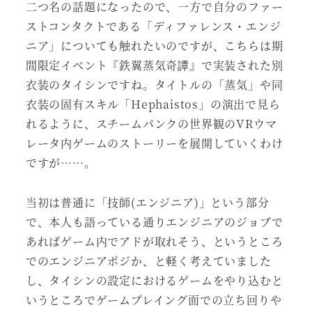
二つ名の話題になったので、一方で自分のファー
ストコンタクトである「ディファレンス・エンジ
ニア」についても触れたいのですが、こちらは期
間限定イベント『鉄翼蒸気奇譚』で実装された別
衣装のタイシンですね。タイトルの「蒸気」や同
衣装の固有スキル「Hephaistos」の演出で見ら
れるように、スチームパンクの世界観のVRウマ
レータ内ゲームのストーリーを展開していくわけ
ですが……。
当初は普通に「技師(エンジニア)」という部分
で、本人も語っている通りエンジニアのジョブで
あればゲーム内でアドが取れそう、というところ
でのエンジニアポジか、と軽く考えていました
し、タイシンの設定におけるゲームをやり込むと
いうところでゲームプレイング面での立ち回りや