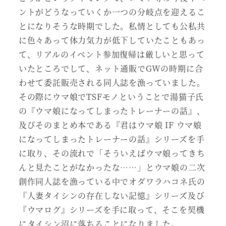
ントがどうなっていくか一つの分岐点を迎えるこ
とになりそうな時期でした。私情としても公私共
に色々あって体力気力が低下していたこともあっ
て、リアルのイベント参加復帰は厳しいと思って
いたところでして、ネット通販でGWの時期に合
わせて委託販売される同人誌を漁っていました。
その際にウマ娘でTSFモノということで湯猫子氏
の『ウマ娘になってしまったトレーナーの話』、
及びそのまとめ本である『君はウマ娘 IF ウマ娘
になってしまったトレーナーの話』シリーズを手
に取り、その流れで「そういえばウマ娘ってきち
んと見たことがなかったな……」とウマ娘の二次
創作同人誌を漁っている中でオダワラハコネ氏の
『人妻タイシンの存在しない記憶』シリーズ及び
『ウマログ』シリーズを手に取って、そこを契機
にタイシン沼に落ちることになりました。