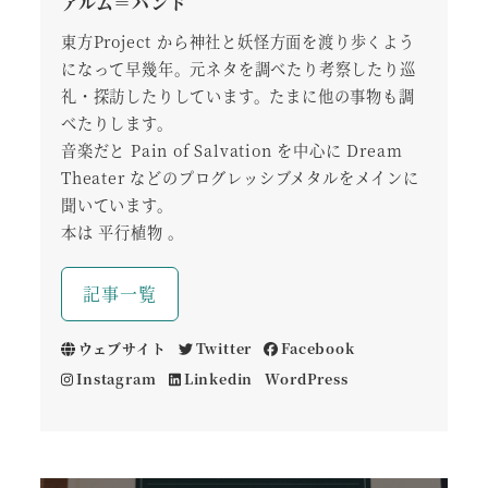
アルム＝バンド
東方Project から神社と妖怪方面を渡り歩くよう
になって早幾年。元ネタを調べたり考察したり巡
礼・探訪したりしています。たまに他の事物も調
べたりします。
音楽だと Pain of Salvation を中心に Dream
Theater などのプログレッシブメタルをメインに
聞いています。
本は 平行植物 。
記事一覧
ウェブサイト
Twitter
Facebook
Instagram
Linkedin
WordPress