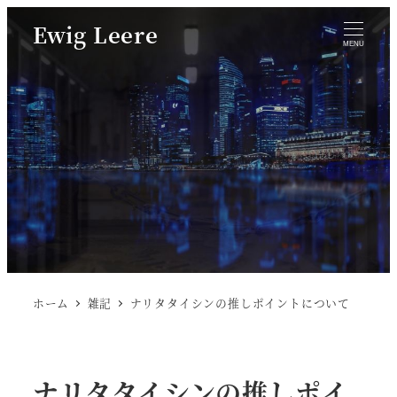
Ewig Leere
MENU
ホーム
雑記
ナリタタイシンの推しポイントについて
ナリタタイシンの推しポイ