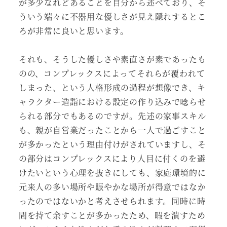
が多少なれどあることを自分から述べており、そ
ういう端々に不器用な優しさが見え隠れするとこ
ろが非常に良いと思います。
それも、そうした優しさや素直さが素であったも
のの、コンプレックスによってそれらが覆われて
しまった、という人格形成の過程が想像でき、キ
ャラクター造詣における設定の作り込みで唸らせ
られる部分でもあるのですが。先述の家事スキル
も、親が自営業だったことから一人で過ごすこと
が多かったという理由付けがされていますし、そ
の部分はコンプレックスにより人目に付くのを避
けたいという心理を抜きにしても、家庭環境的に
元来人の多い場所や賑やかな場所が得意ではなか
ったのではないかと考えさせられます。同時に時
間を持て余すことが多かったため、暇を潰すため