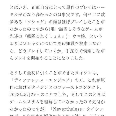
とはいえ、正直自分にとって原作のプレイはハー
ドルがかなり高かったのは事実です。何せ世に数
多ある「ソシャゲ」の類はほぼプレイしたことが
なかったのですから(唯一該当しそうなゲームが
先述の『艦隊これくしょん』)。ウマ娘、という
よりはソシャゲについて周辺知識を検索しなが
ら、どうプレイしていくか、手探りで模索しなが
らプレイを開始することになりました。
そうして最初に引くことができたタイシンは、
「ディファレンス・エンジニア」の方。これが原
作におけるタイシンとのファーストコンタクト、
2023年5月29日のことでした。そしてこのときは
ゲームシステムを理解していなかったので気付か
なかったのですが、「Nevertheless」タイシン