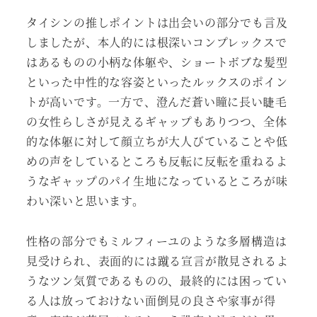
タイシンの推しポイントは出会いの部分でも言及
しましたが、本人的には根深いコンプレックスで
はあるものの小柄な体躯や、ショートボブな髪型
といった中性的な容姿といったルックスのポイン
トが高いです。一方で、澄んだ蒼い瞳に長い睫毛
の女性らしさが見えるギャップもありつつ、全体
的な体躯に対して顔立ちが大人びていることや低
めの声をしているところも反転に反転を重ねるよ
うなギャップのパイ生地になっているところが味
わい深いと思います。
性格の部分でもミルフィーユのような多層構造は
見受けられ、表面的には蹴る宣言が散見されるよ
うなツン気質であるものの、最終的には困ってい
る人は放っておけない面倒見の良さや家事が得