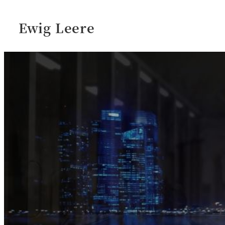
Ewig Leere