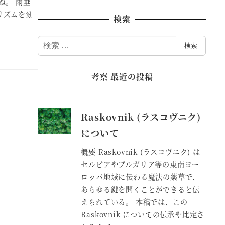
ね。 雨垂
リズムを刻
検索
検
検索
索
考察 最近の投稿
Raskovnik (ラスコヴニク)
について
概要 Raskovnik (ラスコヴニク) は
セルビアやブルガリア等の東南ヨー
ロッパ地域に伝わる魔法の薬草で、
あらゆる鍵を開くことができると伝
えられている。 本稿では、この
Raskovnik についての伝承や比定さ