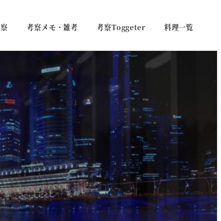
考察
考察メモ・雑考
考察Toggeter
料理一覧