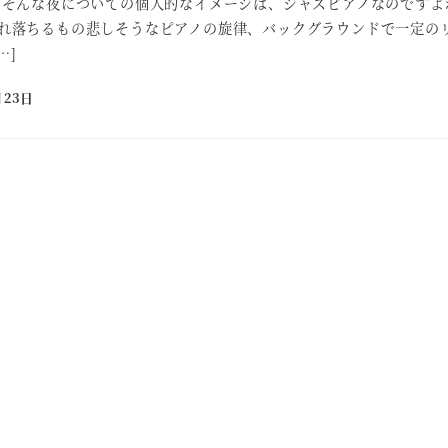
 そんな夜についての個人的なイメージは、ジャズピアノなのですよ
れ落ちるもの悲しそうなピアノの旋律、バックグラウンドで一定の
…]
月23日