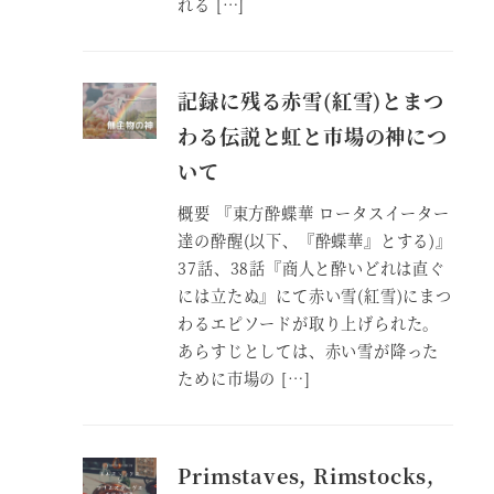
れる […]
記録に残る赤雪(紅雪)とまつ
わる伝説と虹と市場の神につ
いて
概要 『東方酔蝶華 ロータスイーター
達の酔醒(以下、『酔蝶華』とする)』
37話、38話『商人と酔いどれは直ぐ
には立たぬ』にて赤い雪(紅雪)にまつ
わるエピソードが取り上げられた。
あらすじとしては、赤い雪が降った
ために市場の […]
Primstaves, Rimstocks,