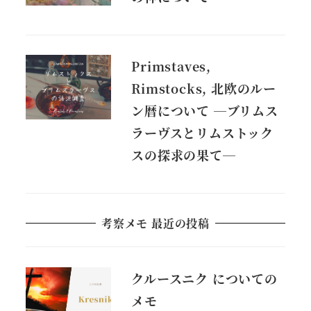
Primstaves,
Rimstocks, 北欧のルー
ン暦について ―ブリムス
ラーヴスとリムストック
スの探求の果て―
考察メモ 最近の投稿
クルースニク についての
メモ