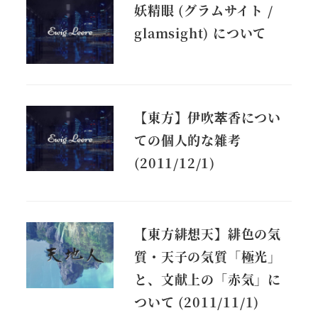
妖精眼 (グラムサイト /
glamsight) について
【東方】伊吹萃香につい
ての個人的な雑考
(2011/12/1)
【東方緋想天】緋色の気
質・天子の気質「極光」
と、文献上の「赤気」に
ついて (2011/11/1)