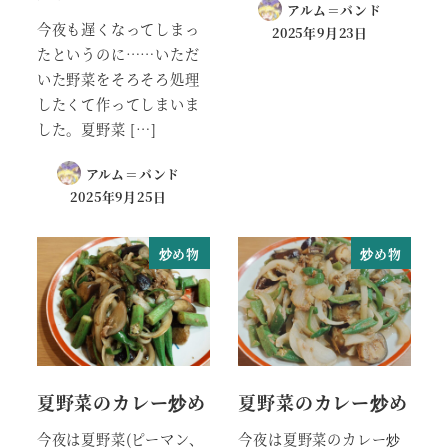
アルム＝バンド
今夜も遅くなってしまっ
2025年9月23日
たというのに……いただ
いた野菜をそろそろ処理
したくて作ってしまいま
した。夏野菜 […]
アルム＝バンド
2025年9月25日
炒め物
炒め物
夏野菜のカレー炒め
夏野菜のカレー炒め
今夜は夏野菜(ピーマン、
今夜は夏野菜のカレー炒