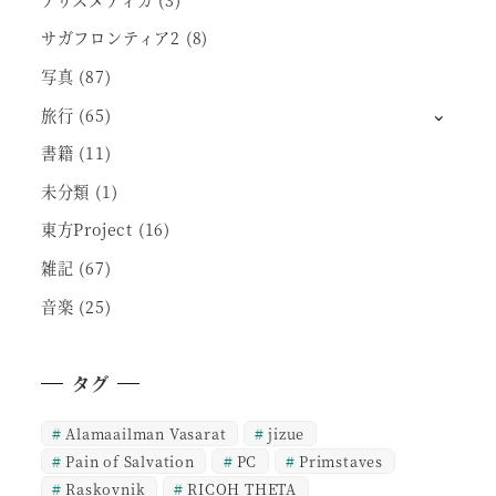
サガフロンティア2
(8)
写真
(87)
旅行
(65)
書籍
(11)
未分類
(1)
東方Project
(16)
雑記
(67)
音楽
(25)
タグ
Alamaailman Vasarat
jizue
Pain of Salvation
PC
Primstaves
Raskovnik
RICOH THETA