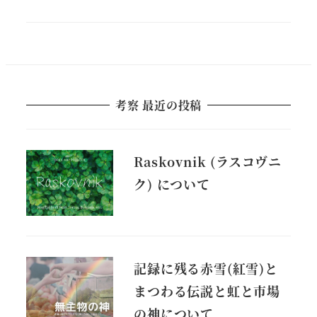
考察 最近の投稿
Raskovnik (ラスコヴニ
ク) について
記録に残る赤雪(紅雪)と
まつわる伝説と虹と市場
の神について