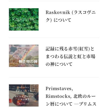
Raskovnik (ラスコヴニ
ク) について
記録に残る赤雪(紅雪)と
まつわる伝説と虹と市場
の神について
Primstaves,
Rimstocks, 北欧のルー
ン暦について ―ブリムス