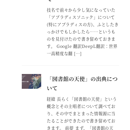
技名で前々から少し気になっていた
「アプラディスソニック」について
(特にアプラディスの方)、ふとしたき
っかけでもしかしたら……というも
のを見付けたので書き留めておきま
す。 Google 翻訳DeepL翻訳：世界
一高精度な翻 […]
「図書館の天使」の出典につ
いて
経緯 長らく「図書館の天使」という
概念とその主唱者について調べてお
り、その中でまとまった情報源に当
たることができたので書き留めてお
きます。 前提 まず、「図書館の天