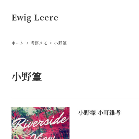
Ewig Leere
ホーム
考察メモ
小野篁
小野篁
小野塚 小町雑考