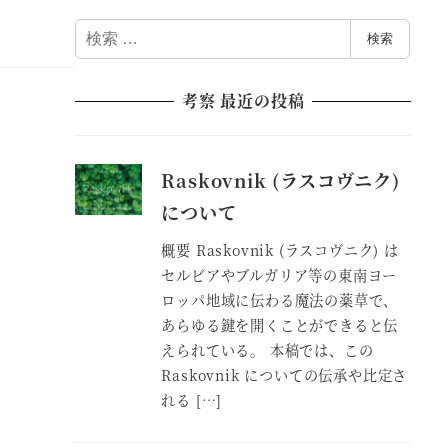
検
検索
索
考察 最近の投稿
Raskovnik (ラスコヴニク)
について
概要 Raskovnik (ラスコヴニク) は
セルビアやブルガリア等の東南ヨー
ロッパ地域に伝わる魔法の薬草で、
あらゆる鍵を開くことができると伝
えられている。 本稿では、この
Raskovnik についての伝承や比定さ
れる […]