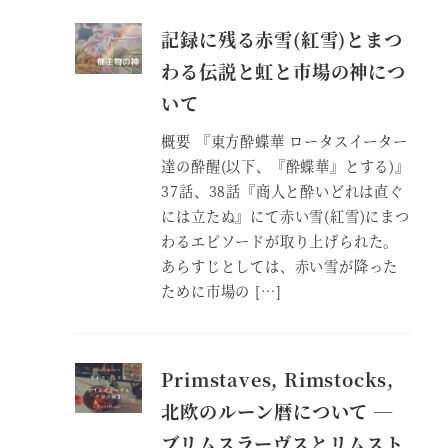
記録に残る赤雪(紅雪)とまつ
わる伝説と虹と市場の神につ
いて
概要 『東方酔蝶華 ロータスイーター
達の酔醒(以下、『酔蝶華』とする)』
37話、38話『商人と酔いどれは直ぐ
には立たぬ』にて赤い雪(紅雪)にまつ
わるエピソードが取り上げられた。
あらすじとしては、赤い雪が降った
ために市場の […]
Primstaves, Rimstocks,
北欧のルーン暦について ―
ブリムスラーヴスとリムスト