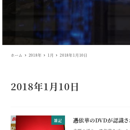
ホーム
2018年
1月
2018年1月10日
2018年1月10日
憑依華のDVDが認識
雑記