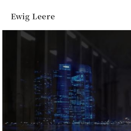
Ewig Leere