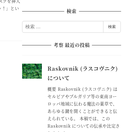
スクを挿入
ッ！」とい
検索
検
検索
索
考察 最近の投稿
Raskovnik (ラスコヴニク)
について
概要 Raskovnik (ラスコヴニク) は
セルビアやブルガリア等の東南ヨー
ロッパ地域に伝わる魔法の薬草で、
あらゆる鍵を開くことができると伝
えられている。 本稿では、この
Raskovnik についての伝承や比定さ