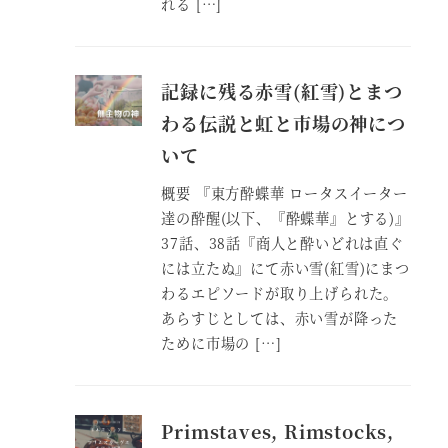
れる […]
記録に残る赤雪(紅雪)とまつ
わる伝説と虹と市場の神につ
いて
概要 『東方酔蝶華 ロータスイーター
達の酔醒(以下、『酔蝶華』とする)』
37話、38話『商人と酔いどれは直ぐ
には立たぬ』にて赤い雪(紅雪)にまつ
わるエピソードが取り上げられた。
あらすじとしては、赤い雪が降った
ために市場の […]
Primstaves, Rimstocks,