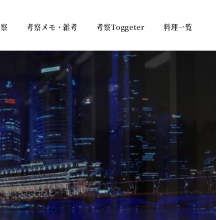
考察
考察メモ・雑考
考察Toggeter
料理一覧