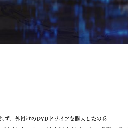
されず、外付けのDVDドライブを購入したの巻