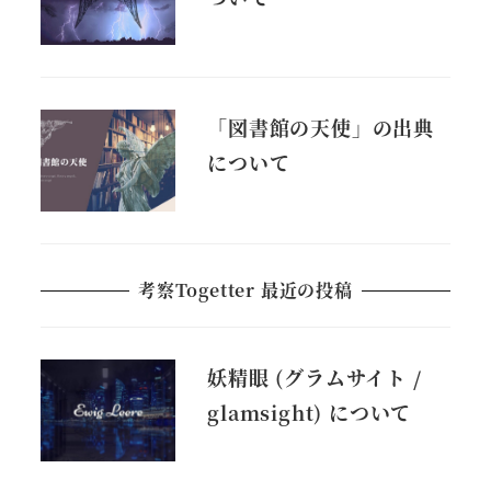
「図書館の天使」の出典
について
考察Togetter 最近の投稿
妖精眼 (グラムサイト /
glamsight) について