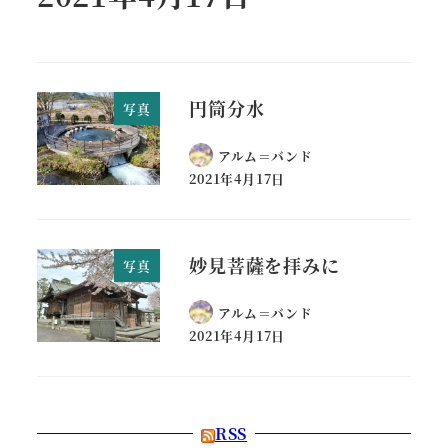
円筒分水
写真
アルム＝バンド
2021年4月17日
妙見菩薩を拝みに
写真
アルム＝バンド
2021年4月17日
RSS