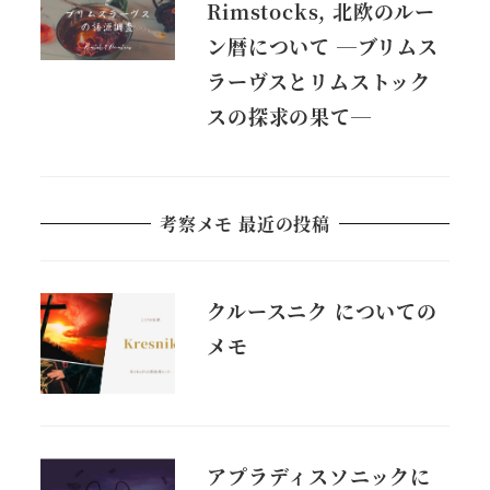
Rimstocks, 北欧のルー
ン暦について ―ブリムス
ラーヴスとリムストック
スの探求の果て―
考察メモ 最近の投稿
クルースニク についての
メモ
アプラディスソニックに