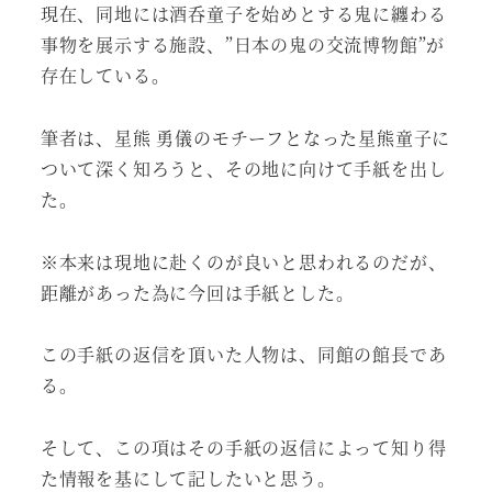
現在、同地には酒呑童子を始めとする鬼に纏わる
事物を展示する施設、”日本の鬼の交流博物館”が
存在している。
筆者は、星熊 勇儀のモチーフとなった星熊童子に
ついて深く知ろうと、その地に向けて手紙を出し
た。
※本来は現地に赴くのが良いと思われるのだが、
距離があった為に今回は手紙とした。
この手紙の返信を頂いた人物は、同館の館長であ
る。
そして、この項はその手紙の返信によって知り得
た情報を基にして記したいと思う。