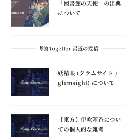
「図書館の天使」の出典
について
考察Togetter 最近の投稿
妖精眼 (グラムサイト /
glamsight) について
【東方】伊吹萃香につい
ての個人的な雑考