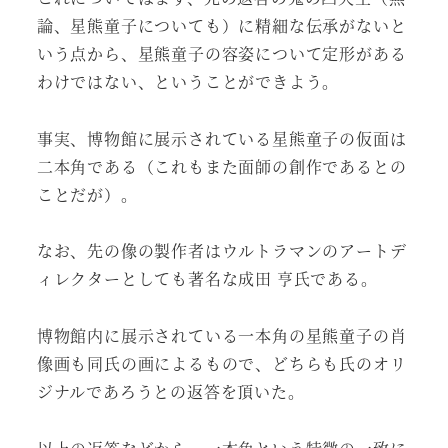
論、星熊童子についても）に精細な伝承がないと
いう点から、星熊童子の容姿について定形がある
わけではない、ということができよう。
事実、博物館に展示されている星熊童子の仮面は
二本角である（これもまた面師の創作であるとの
ことだが）。
なお、先の像の製作者はウルトラマンのアートデ
ィレクターとしても著名な成田 亨氏である。
博物館内に展示されている一本角の星熊童子の肖
像画も同氏の画によるもので、どちらも氏のオリ
ジナルであろうとの返答を頂いた。