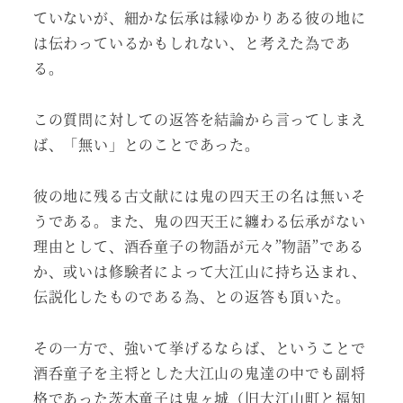
ていないが、細かな伝承は縁ゆかりある彼の地に
は伝わっているかもしれない、と考えた為であ
る。
この質問に対しての返答を結論から言ってしまえ
ば、「無い」とのことであった。
彼の地に残る古文献には鬼の四天王の名は無いそ
うである。また、鬼の四天王に纏わる伝承がない
理由として、酒呑童子の物語が元々”物語”である
か、或いは修験者によって大江山に持ち込まれ、
伝説化したものである為、との返答も頂いた。
その一方で、強いて挙げるならば、ということで
酒呑童子を主将とした大江山の鬼達の中でも副将
格であった茨木童子は鬼ヶ城（旧大江山町と福知