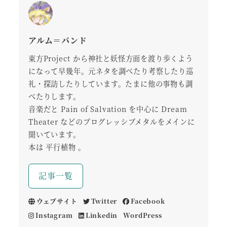
アルム＝バンド
東方Project から神社と妖怪方面を渡り歩くよう
になって早幾年。元ネタを調べたり考察したり巡
礼・探訪したりしています。たまに他の事物も調
べたりします。
音楽だと Pain of Salvation を中心に Dream
Theater などのプログレッシブメタルをメインに
聞いています。
本は 平行植物 。
記事一覧
ウェブサイト
Twitter
Facebook
Instagram
Linkedin
WordPress