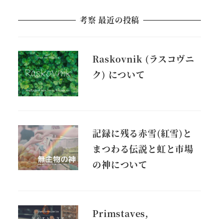
考察 最近の投稿
Raskovnik (ラスコヴニ
ク) について
記録に残る赤雪(紅雪)と
まつわる伝説と虹と市場
の神について
Primstaves,