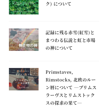
ク) について
記録に残る赤雪(紅雪)と
まつわる伝説と虹と市場
の神について
Primstaves,
Rimstocks, 北欧のルー
ン暦について ―ブリムス
ラーヴスとリムストック
スの探求の果て―