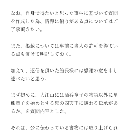
なお、自身で得たいと思った事柄に基づいて質問
を作成した為、情報に偏りがある点についてはご
了承頂きたい。
また、掲載については事前に当人の許可を得てい
る点も併せて明記しておく。
加えて、返信を頂いた館長様には感謝の意を申し
述べたいと思う。
まず初めに、大江山には酒呑童子の物語以外に星
熊童子を始めとする鬼の四天王に纏わる伝承があ
るか、を質問内容とした。
それは、公に伝わっている書物には取り上げられ