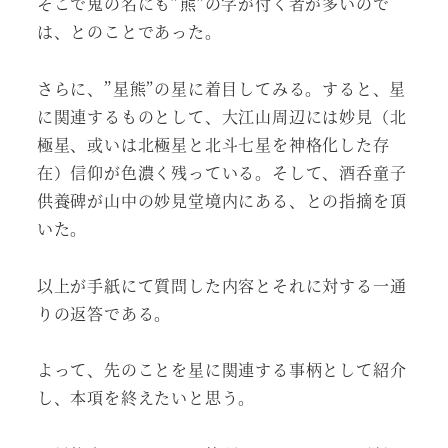
そこで鬼の名にも”熊”の字が付く者が多いので
は、とのことであった。
さらに、”星熊”の星に着目してみる。すると、星
に関連するものとして、大江山周辺には妙見（北
極星、或いは北極星と北斗七星を神格化した存
在）信仰が色濃く残っている。そして、酒呑童子
供養碑が山中の妙見堂境内にある、との指摘を頂
いた。
以上が手紙にて質問した内容とそれに対する一通
りの返答である。
よって、先のことを星に関連する事柄として紹介
し、本項を終えたいと思う。