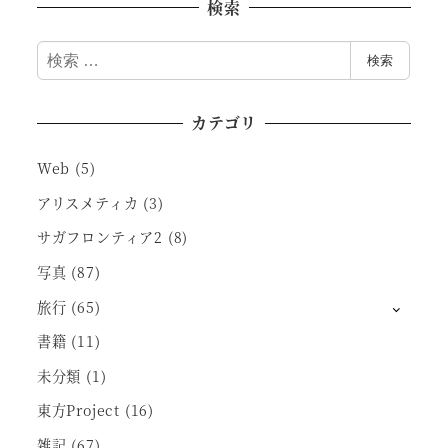
検索
検
検索
索
カテゴリ
Web
(5)
アリスメティカ
(3)
サガフロンティア2
(8)
写真
(87)
旅行
(65)
書籍
(11)
未分類
(1)
東方Project
(16)
雑記
(67)