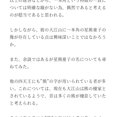
以上の返答などから、一本角という特徴の一致に
ついては明確な線がない為、偶然であると考える
のが穏当であると思われる。
しかしながら、彼の大江山に一本角の星熊童子の
像が存在している点は興味深いことではなかろう
か。
また、余談ではあるが星熊童子の名についても尋
ねてみた。
他の四天王にも”熊”の字が用いられている者が多
い。これについては、現在も大江山は熊の棲家と
されているようで、昔は多くの熊が棲息していた
と考えられる。