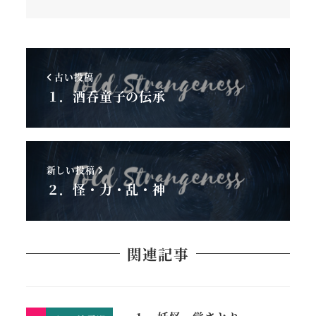
古い投稿
１．酒呑童子の伝承
新しい投稿
２．怪・力・乱・神
関連記事