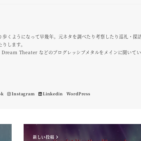
面を渡り歩くようになって早幾年。元ネタを調べたり考察したり巡礼・探
たりします。
を中心に Dream Theater などのプログレッシブメタルをメインに聞いて
ok
Instagram
Linkedin
WordPress
新しい投稿