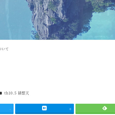
ついて
作品
th10.5 緋想天
-
0