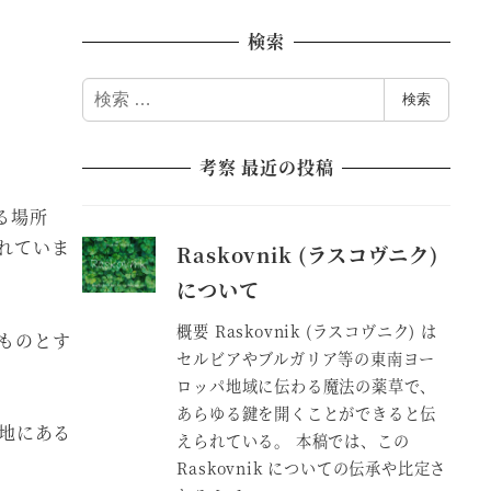
検索
検
検索
索
考察 最近の投稿
る場所
れていま
Raskovnik (ラスコヴニク)
について
概要 Raskovnik (ラスコヴニク) は
ものとす
セルビアやブルガリア等の東南ヨー
ロッパ地域に伝わる魔法の薬草で、
あらゆる鍵を開くことができると伝
僻地にある
えられている。 本稿では、この
Raskovnik についての伝承や比定さ