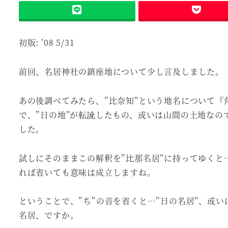
初版: ’08 5/31
前回、名居神社の鎮座地について少し言及しました。
あの後調べてみたら、”比奈知”という地名について『
で、”日の地”が転訛したもの、或いは山間の土地なの
した。
試しにそのままこの解釈を”比那名居”に持ってゆくと
れば省いても意味は成立しますね。
ということで、”ち”の音を省くと…”日の名居”、或
名居、ですか。