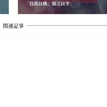
「投我以桃、報之以李」
関連記事