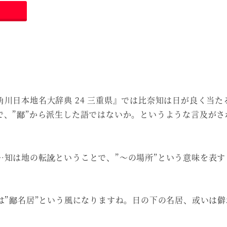
角川日本地名大辞典 24 三重県』では比奈知は日が良く当た
で、”鄙”から派生した語ではないか。というような言及がさ
…知は地の転訛ということで、”～の場所”という意味を表す
いは”鄙名居”という風になりますね。日の下の名居、或いは