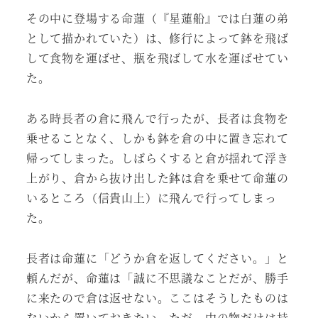
その中に登場する命蓮（『星蓮船』では白蓮の弟
として描かれていた）は、修行によって鉢を飛ば
して食物を運ばせ、瓶を飛ばして水を運ばせてい
た。
ある時長者の倉に飛んで行ったが、長者は食物を
乗せることなく、しかも鉢を倉の中に置き忘れて
帰ってしまった。しばらくすると倉が揺れて浮き
上がり、倉から抜け出した鉢は倉を乗せて命蓮の
いるところ（信貴山上）に飛んで行ってしまっ
た。
長者は命蓮に「どうか倉を返してください。」と
頼んだが、命蓮は「誠に不思議なことだが、勝手
に来たので倉は返せない。ここはそうしたものは
ないから置いておきたい。ただ、中の物だけは持