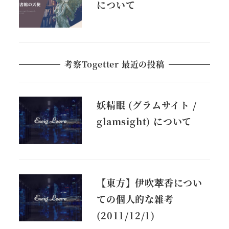
について
考察Togetter 最近の投稿
妖精眼 (グラムサイト /
glamsight) について
【東方】伊吹萃香につい
ての個人的な雑考
(2011/12/1)