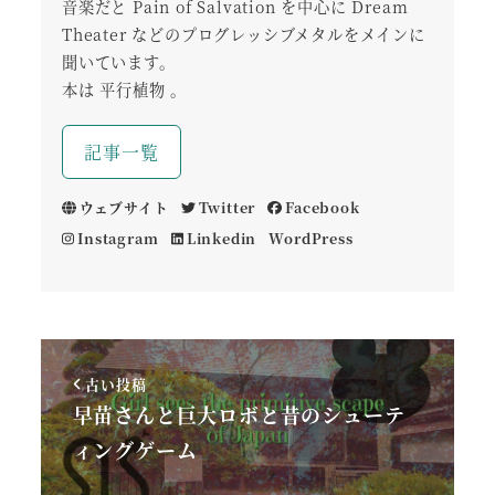
音楽だと Pain of Salvation を中心に Dream
Theater などのプログレッシブメタルをメインに
聞いています。
本は 平行植物 。
記事一覧
ウェブサイト
Twitter
Facebook
Instagram
Linkedin
WordPress
古い投稿
早苗さんと巨大ロボと昔のシューテ
ィングゲーム