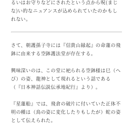
るいはお守りなどにされたという点から呪(まじ
な)い的なニュアンスが込められていたのかもし
れない。
さて、朝護孫子寺には『信貴山縁起』の命蓮の飛
鉢に由来する空鉢護法堂が存在する。
興味深いのは、この堂に祀られる空鉢様は巳（へ
び）の姿、龍神として現れるという話である
（『日本神話伝説伝承地紀行』より）。
『星蓮船』では、飛倉の破片に付いていた正体不
明の種は（鳥の姿に変化したりもしたが）蛇の姿
として伝えられた。