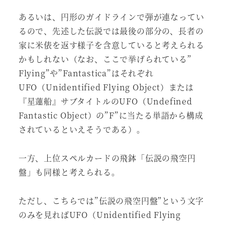
あるいは、円形のガイドラインで弾が連なってい
るので、先述した伝説では最後の部分の、長者の
家に米俵を返す様子を含意していると考えられる
かもしれない（なお、ここで挙げられている”
Flying”や”Fantastica”はそれぞれ
UFO（Unidentified Flying Object）または
『星蓮船』サブタイトルのUFO（Undefined
Fantastic Object）の”F”に当たる単語から構成
されているといえそうである）。
一方、上位スペルカードの飛鉢「伝説の飛空円
盤」も同様と考えられる。
ただし、こちらでは”伝説の飛空円盤”という文字
のみを見ればUFO（Unidentified Flying