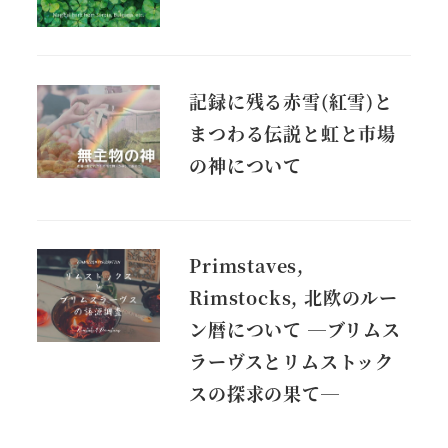
記録に残る赤雪(紅雪)と
まつわる伝説と虹と市場
の神について
Primstaves,
Rimstocks, 北欧のルー
ン暦について ―ブリムス
ラーヴスとリムストック
スの探求の果て―