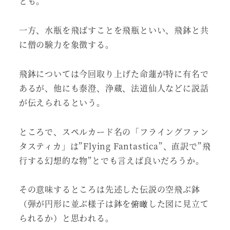
とも。
一方、水瓶を飛ばすことを飛瓶といい、飛鉢と共
に僧の験力を象徴する。
飛鉢については今回取り上げた命蓮が特に有名で
あるが、他にも泰澄、浄蔵、法道仙人などに説話
が伝えられるという。
ところで、スペルカード名の「フライングファン
タスティカ」は”Flying Fantastica”、直訳で”飛
行する幻想的な物”とでも言えば良いだろうか。
その意味するところは先述した伝説の空飛ぶ鉢
（弾が円形に並ぶ様子は鉢を俯瞰した図に見立て
られるか）と思われる。