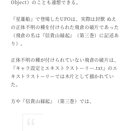
Object）のことも連想できる。
『星蓮船』で登場したUFOは、実際は封獣 ぬえ
の正体不明の種を付けられた飛倉の破片であった
（飛倉の名は『信貴山縁起』（第三巻）に記述あ
り）。
正体不明の種が付けられていない飛倉の破片は、
『キャラ設定とエキストラストーリー.txt』のエ
キストラストーリーでは木片として描かれてい
た。
方や『信貴山縁起』（第三巻）では、