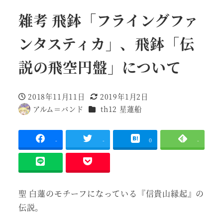
雑考 飛鉢「フライングファ
ンタスティカ」、飛鉢「伝
説の飛空円盤」について
2018年11月11日
2019年1月2日
投稿日
更新日
作品
アルム＝バンド
th12 星蓮船
著
者
-
-
0
-
聖 白蓮のモチーフになっている『信貴山縁起』の
伝説。