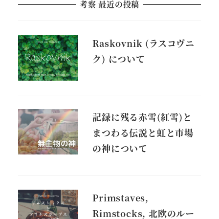
考察 最近の投稿
Raskovnik (ラスコヴニ
ク) について
記録に残る赤雪(紅雪)と
まつわる伝説と虹と市場
の神について
Primstaves,
Rimstocks, 北欧のルー