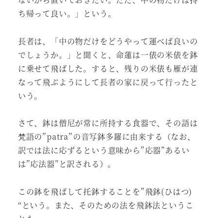
ち帰って良い。」という。
長者は、「中の物だけをどうやって運べば良いの
でしょうか。」と聞くと、命蓮は一俵の米俵を鉢
に乗せて飛ばした。すると、残りの米俵も雁が連
なって飛ぶようにして長者の家に戻って行ったと
いう。
さて、鉢は僧尼が常に所持する食器で、その語は
梵語の”patra”の音写鉢多羅に由来する（なお、
訳では法に応ずるという意味から”応器”あるい
は”応法器”と訳される）。
この鉢を飛ばして托鉢することを”飛鉢(ひはつ)
“という。また、そのための法を飛鉢法というこ