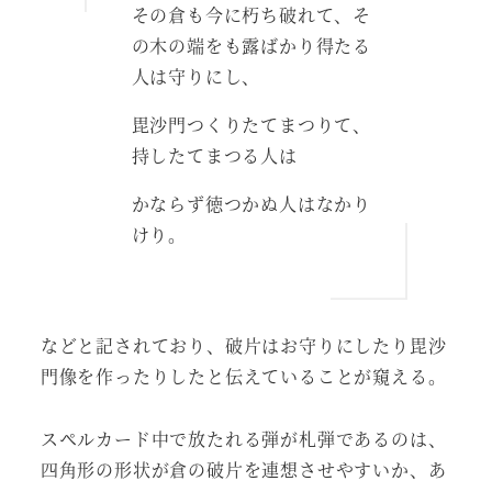
その倉も今に朽ち破れて、そ
の木の端をも露ばかり得たる
人は守りにし、
毘沙門つくりたてまつりて、
持したてまつる人は
かならず徳つかぬ人はなかり
けり。
などと記されており、破片はお守りにしたり毘沙
門像を作ったりしたと伝えていることが窺える。
スペルカード中で放たれる弾が札弾であるのは、
四角形の形状が倉の破片を連想させやすいか、あ