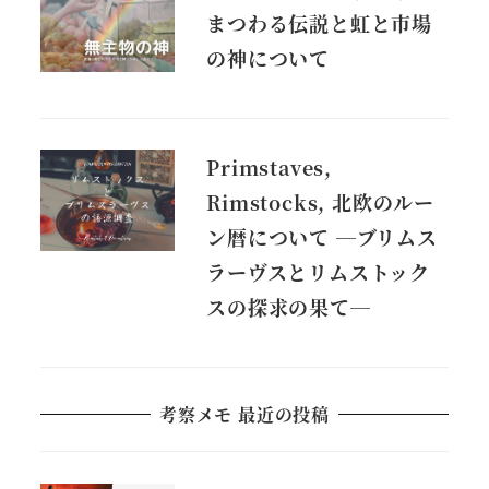
まつわる伝説と虹と市場
の神について
Primstaves,
Rimstocks, 北欧のルー
ン暦について ―ブリムス
ラーヴスとリムストック
スの探求の果て―
考察メモ 最近の投稿