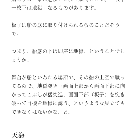
一枚下は地獄」なるものがあります。
板子は船の底に取り付けられる板のことだそう
で。
つまり、船底の下は即座に地獄、ということでし
ょうか。
舞台が船といわれる場所で、その船の上空で戦っ
てるので、地獄突き→画面上部から画面下部に向
かってこぶしが猛突進、画面下部（板子）を突き
破って自機を地獄に誘う、というような見立ても
できなくはないかな、と。
天海