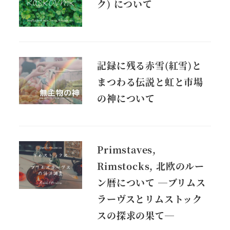
ク) について
記録に残る赤雪(紅雪)と
まつわる伝説と虹と市場
の神について
Primstaves,
Rimstocks, 北欧のルー
ン暦について ―ブリムス
ラーヴスとリムストック
スの探求の果て―