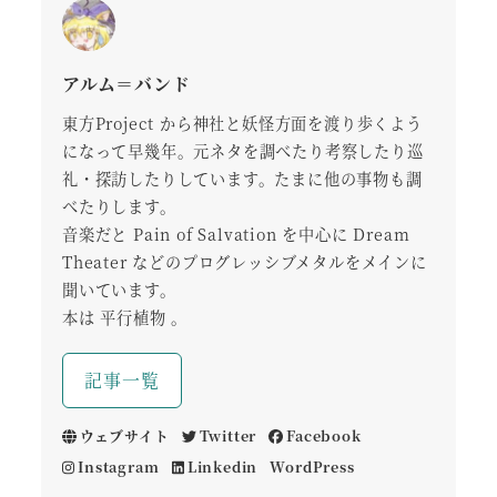
アルム＝バンド
東方Project から神社と妖怪方面を渡り歩くよう
になって早幾年。元ネタを調べたり考察したり巡
礼・探訪したりしています。たまに他の事物も調
べたりします。
音楽だと Pain of Salvation を中心に Dream
Theater などのプログレッシブメタルをメインに
聞いています。
本は 平行植物 。
記事一覧
ウェブサイト
Twitter
Facebook
Instagram
Linkedin
WordPress