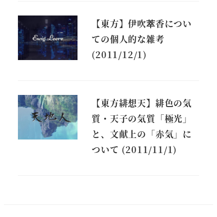
【東方】伊吹萃香につい
ての個人的な雑考
(2011/12/1)
【東方緋想天】緋色の気
質・天子の気質「極光」
と、文献上の「赤気」に
ついて (2011/11/1)