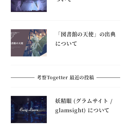
「図書館の天使」の出典
について
考察Togetter 最近の投稿
妖精眼 (グラムサイト /
glamsight) について