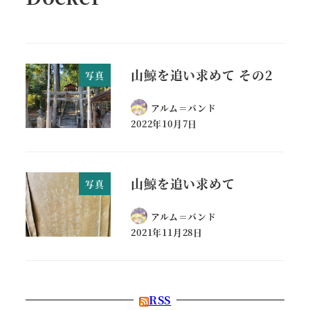
山鯨を追い求めて その2
写真
アルム＝バンド
2022年10月7日
山鯨を追い求めて
写真
アルム＝バンド
2021年11月28日
RSS