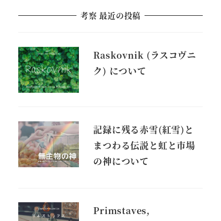
考察 最近の投稿
Raskovnik (ラスコヴニ
ク) について
記録に残る赤雪(紅雪)と
まつわる伝説と虹と市場
の神について
Primstaves,