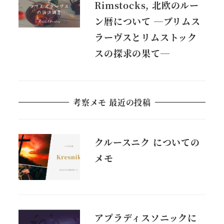
Rimstocks, 北欧のルー
ン暦について ―ブリムス
ラーヴスとリムストック
スの探求の果て―
考察メモ 最近の投稿
クルースニク についての
メモ
アプラディスソニックに