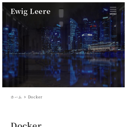
Ewig Leere
MENU
ホーム
Docker
Docker