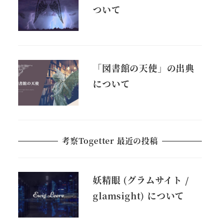
ついて
「図書館の天使」の出典
について
考察Togetter 最近の投稿
妖精眼 (グラムサイト /
glamsight) について