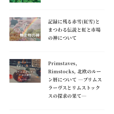
記録に残る赤雪(紅雪)と
まつわる伝説と虹と市場
の神について
Primstaves,
Rimstocks, 北欧のルー
ン暦について ―ブリムス
ラーヴスとリムストック
スの探求の果て―