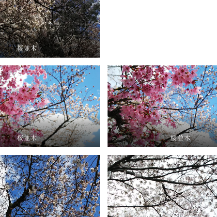
桜並木
桜並木
桜並木