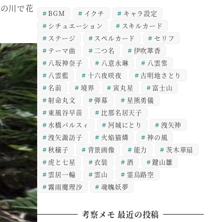
くの川で花
BGM
イクチ
キャラ設定
シチュエーション
スキルカード
ステージ
スペルカード
セリフ
テーマ曲
二つ名
伊吹萃香
八坂神奈子
八意永琳
八雲紫
八雲藍
十六夜咲夜
古明地さとり
名前
境界
寅丸星
富士山
射命丸文
弾幕
星熊勇儀
東風谷早苗
比那名居天子
水橋パルスィ
河城にとり
洩矢神
洩矢諏訪子
火焔猫燐
神の風
秋穣子
背景画像
能力
茨木華扇
虎と七星
衣装
酒
鍵山雛
雲居一輪
雲山
霊烏路空
霧雨魔理沙
魂魄妖夢
考察メモ 最近の投稿