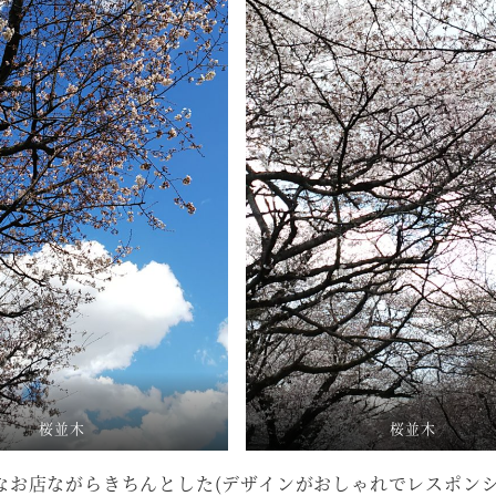
桜並木
桜並木
なお店ながらきちんとした(デザインがおしゃれでレスポン