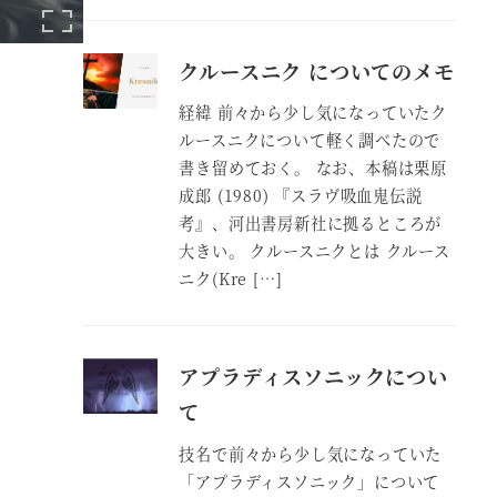
クルースニク についてのメモ
経緯 前々から少し気になっていたク
ルースニクについて軽く調べたので
書き留めておく。 なお、本稿は栗原
成郎 (1980) 『スラヴ吸血鬼伝説
考』、河出書房新社に拠るところが
大きい。 クルースニクとは クルース
ニク(Kre […]
アプラディスソニックについ
て
技名で前々から少し気になっていた
「アプラディスソニック」について