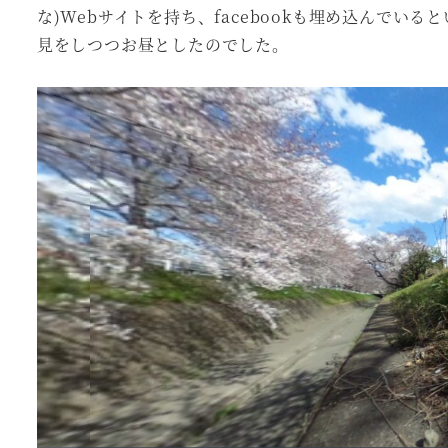
な)Webサイトを持ち、facebookも埋め込んで
見をしつつお昼としたのでした。