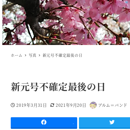
ホーム
写真
新元号不確定最後の日
新元号不確定最後の日
2019年3月31日
2021年9月20日
アルム＝バンド
投稿日
更新日
著
者
-