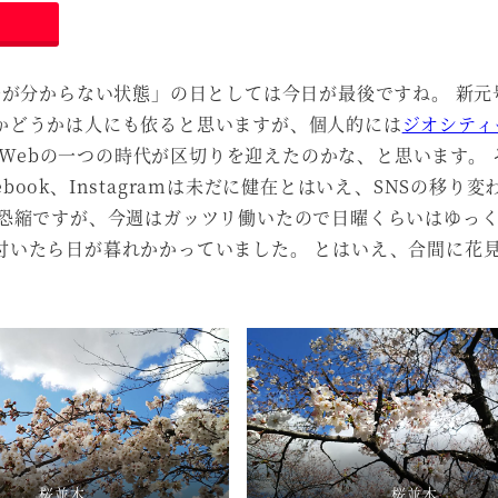
号が分からない状態」の日としては今日が最後ですね。 新元
かどうかは人にも依ると思いますが、個人的には
ジオシティ
めてWebの一つの時代が区切りを迎えたのかな、と思います。
acebook、Instagramは未だに健在とはいえ、SNSの移り
で恐縮ですが、今週はガッツリ働いたので日曜くらいはゆっ
付いたら日が暮れかかっていました。 とはいえ、合間に花
桜並木
桜並木