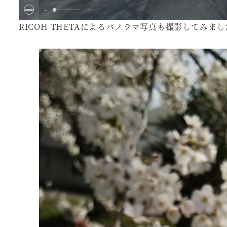
-
+
RICOH THETAによるパノラマ写真も撮影してみま