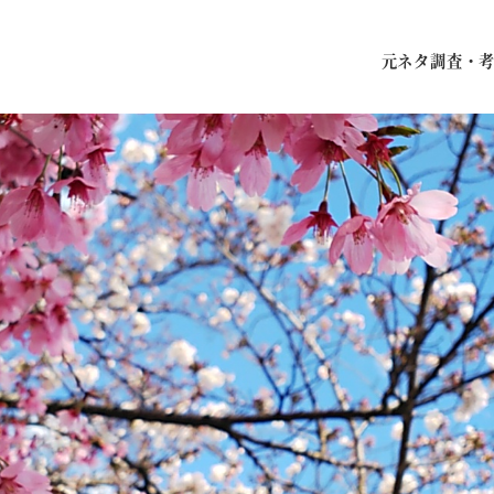
元ネタ調査・