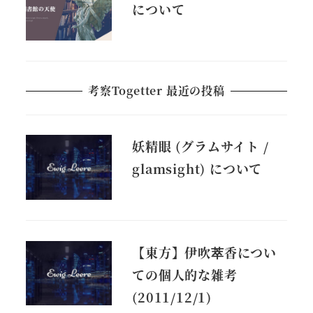
について
考察Togetter 最近の投稿
妖精眼 (グラムサイト /
glamsight) について
【東方】伊吹萃香につい
ての個人的な雑考
(2011/12/1)