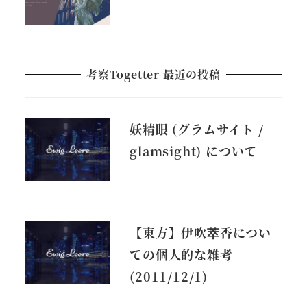
考察Togetter 最近の投稿
妖精眼 (グラムサイト /
glamsight) について
【東方】伊吹萃香につい
ての個人的な雑考
(2011/12/1)