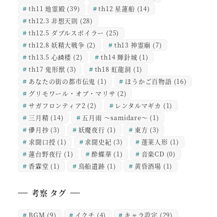
th11 地霊殿
(39)
th12 星蓮船
(14)
th12.3 非想天則
(28)
th12.5 ダブルスポイラー
(25)
th12.8 妖精大戦争
(2)
th13 神霊廟
(7)
th13.5 心綺楼
(2)
th14 輝針城
(1)
th17 鬼形獣
(3)
th18 虹龍洞
(1)
あなたの街の都市伝鬼
(1)
ほうかご百物語
(16)
グリモワール・オブ・マリサ
(2)
サガフロンティア2
(2)
レンタルマギカ
(1)
三月精
(14)
五月雨 ～samidare～
(1)
儚月抄
(3)
妖魔夜行
(1)
東方
(3)
求聞口授
(1)
求聞史紀
(3)
蓬莱人形
(1)
蓮台野夜行
(1)
酔蝶華
(1)
音楽CD
(0)
香霖堂
(1)
鳥船遺跡
(1)
黄昏酒場
(1)
考察 タグ
BGM
(9)
イクチ
(4)
キャラ設定
(29)