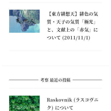
【東方緋想天】緋色の気
質・天子の気質「極光」
と、文献上の「赤気」に
ついて (2011/11/1)
考察 最近の投稿
Raskovnik (ラスコヴニ
ク) について