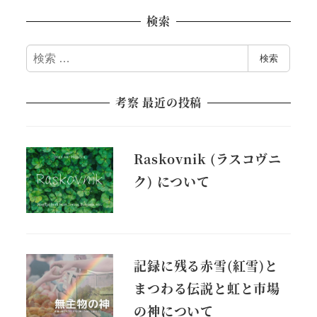
検索
検
検索
索
考察 最近の投稿
Raskovnik (ラスコヴニ
ク) について
記録に残る赤雪(紅雪)と
まつわる伝説と虹と市場
の神について