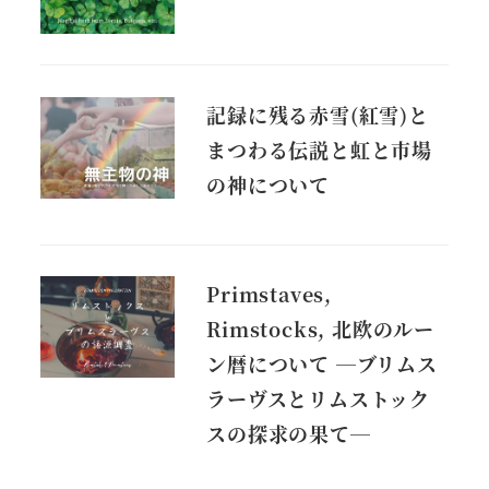
記録に残る赤雪(紅雪)と
まつわる伝説と虹と市場
の神について
Primstaves,
Rimstocks, 北欧のルー
ン暦について ―ブリムス
ラーヴスとリムストック
スの探求の果て―