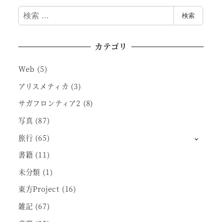
検
検索
索
カテゴリ
Web
(5)
アリスメティカ
(3)
サガフロンティア2
(8)
写真
(87)
旅行
(65)
書籍
(11)
未分類
(1)
東方Project
(16)
雑記
(67)