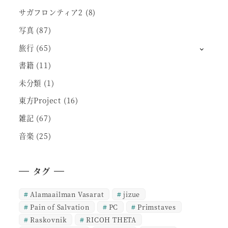
サガフロンティア2
(8)
写真
(87)
旅行
(65)
書籍
(11)
未分類
(1)
東方Project
(16)
雑記
(67)
音楽
(25)
タグ
Alamaailman Vasarat
jizue
Pain of Salvation
PC
Primstaves
Raskovnik
RICOH THETA