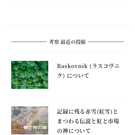
考察 最近の投稿
Raskovnik (ラスコヴニ
ク) について
記録に残る赤雪(紅雪)と
まつわる伝説と虹と市場
の神について