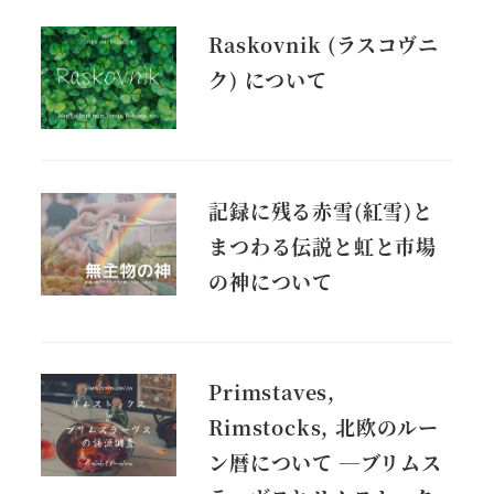
Raskovnik (ラスコヴニ
ク) について
記録に残る赤雪(紅雪)と
まつわる伝説と虹と市場
の神について
Primstaves,
Rimstocks, 北欧のルー
ン暦について ―ブリムス