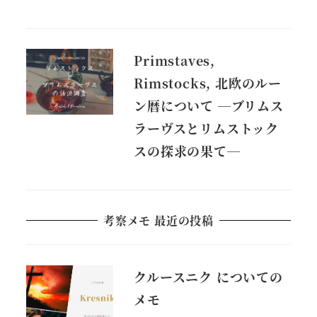
Primstaves,
Rimstocks, 北欧のルー
ン暦について ―ブリムス
ラーヴスとリムストック
スの探求の果て―
考察メモ 最近の投稿
クルースニク についての
メモ