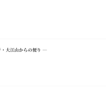
子・大江山からの便り ―