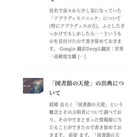
技名で前々から少し気になっていた
「アプラディスソニック」について
(特にアプラディスの方)、ふとしたき
っかけでもしかしたら……というも
のを見付けたので書き留めておきま
す。 Google 翻訳DeepL翻訳：世界
一高精度な翻 […]
「図書館の天使」の出典につ
いて
経緯 長らく「図書館の天使」という
概念とその主唱者について調べてお
り、その中でまとまった情報源に当
たることができたので書き留めてお
きます。 前提 まず、「図書館の天