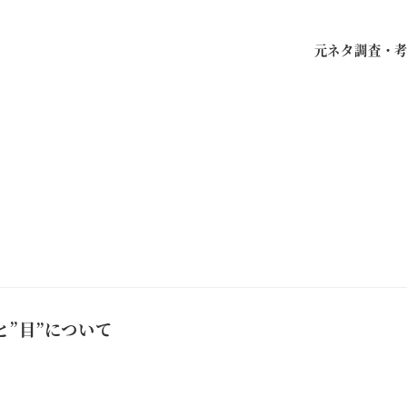
元ネタ調査・
”目”について