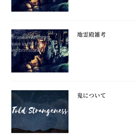
地霊殿雑考
鬼について