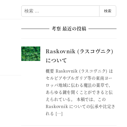
検
検索
索
考察 最近の投稿
Raskovnik (ラスコヴニク)
について
概要 Raskovnik (ラスコヴニク) は
セルビアやブルガリア等の東南ヨー
ロッパ地域に伝わる魔法の薬草で、
あらゆる鍵を開くことができると伝
えられている。 本稿では、この
Raskovnik についての伝承や比定さ
れる […]