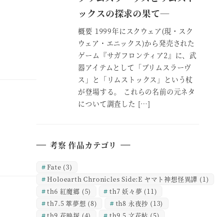
ックスの探求の果て―
概要 1999年にスクウェア(現・スク
ウェア・エニックス)から発売された
ゲーム『サガフロンティア2』に、武
器アイテムとして「ブリムスラーヴ
ス」と「リムストックス」という杖
が登場する。 これらの名前の元ネタ
について調査した […]
考察 作品カテゴリ
Fate
(3)
Holoearth Chronicles Side:E ヤマト神想怪異譚
(1)
th6 紅魔郷
(5)
th7 妖々夢
(11)
th7.5 萃夢想
(8)
th8 永夜抄
(13)
th9 花映塚
(4)
th9.5 文花帖
(5)