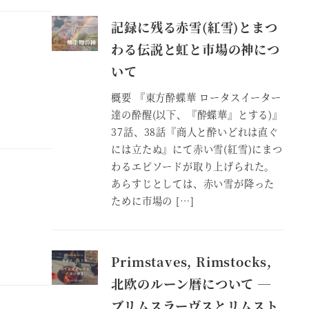
記録に残る赤雪(紅雪)とまつ
わる伝説と虹と市場の神につ
いて
概要 『東方酔蝶華 ロータスイーター
達の酔醒(以下、『酔蝶華』とする)』
37話、38話『商人と酔いどれは直ぐ
には立たぬ』にて赤い雪(紅雪)にまつ
わるエピソードが取り上げられた。
あらすじとしては、赤い雪が降った
ために市場の […]
Primstaves, Rimstocks,
北欧のルーン暦について ―
ブリムスラーヴスとリムスト