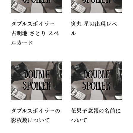
ダブルスポイラー
寅丸 星の出現レベ
古明地 さとり スペ
ル
ルカード
ダブルスポイラーの
花果子念報の名前に
影枚数について
ついて