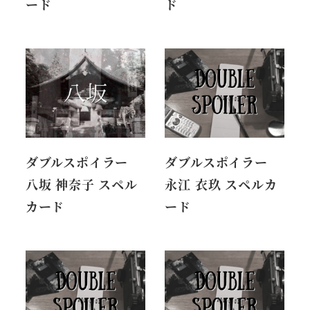
ード
ド
ダブルスポイラー
ダブルスポイラー
八坂 神奈子 スペル
永江 衣玖 スペルカ
カード
ード