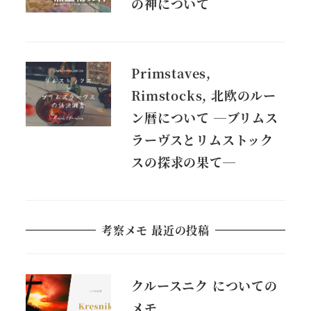
の神について
Primstaves,
Rimstocks, 北欧のルー
ン暦について ―ブリムス
ラーヴスとリムストック
スの探求の果て―
考察メモ 最近の投稿
クルースニク についての
メモ