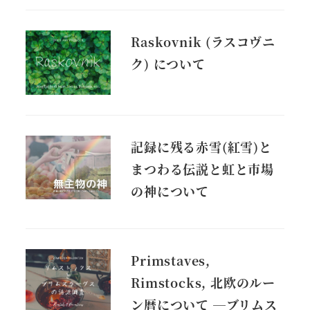
Raskovnik (ラスコヴニ
ク) について
記録に残る赤雪(紅雪)と
まつわる伝説と虹と市場
の神について
Primstaves,
Rimstocks, 北欧のルー
ン暦について ―ブリムス