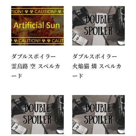
ダブルスポイラー
ダブルスポイラー
霊烏路 空 スペルカ
火焔猫 燐 スペルカ
ード
ード