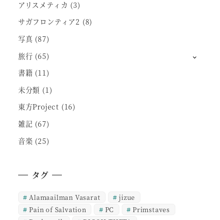
アリスメティカ
(3)
サガフロンティア2
(8)
写真
(87)
旅行
(65)
書籍
(11)
未分類
(1)
東方Project
(16)
雑記
(67)
音楽
(25)
タグ
Alamaailman Vasarat
jizue
Pain of Salvation
PC
Primstaves